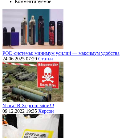
Комментируемое
POD-системы: минимум усилий — максимум удобства
24.06.2025 07:29
Статьи
Увага! В Херсоні міни!!!
09.12.2022 19:35
Херсон