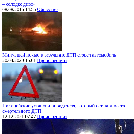
– солодке диво»
08.08.2016 14:55
Общество
Минувшей ночью в результате ДТП сгорел автомобиль
20.04.2020 15:01
Происшествия
Полицейские установили водителя, который оставил место
смертельного ДТП
12.12.2021 07:47
Происшествия