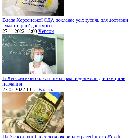
Влада Херсонської ОДА докладає усіх зусиль для доставки
гуманітарної допомоги
27.11.2022 18:00
Херсон
В Херсонській області школярам подовжили дистанційне
навчання
23.02.2022 19:51
Власть
На Херсонщині посилена охорона стратегічних об'єктів