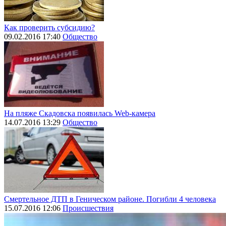
Как проверить субсидию?
09.02.2016 17:40
Общество
На пляже Скадовска появилась Web-камера
14.07.2016 13:29
Общество
Смертельное ДТП в Геническом районе. Погибли 4 человека
15.07.2016 12:06
Происшествия