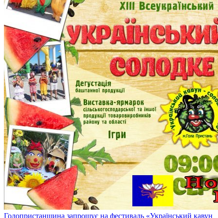
Голопристанщина запрошує на фестиваль «Український кавун