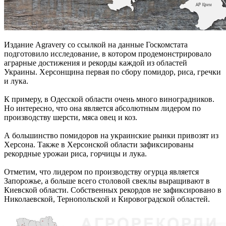
Издание Agravery со ссылкой на данные Госкомстата
подготовило исследование, в котором продемонстрировало
аграрные достижения и рекорды каждой из областей
Украины. Херсонщина первая по сбору помидор, риса, гречки
и лука.
К примеру, в Одесской области очень много виноградников.
Но интересно, что она является абсолютным лидером по
производству шерсти, мяса овец и коз.
А большинство помидоров на украинские рынки привозят из
Херсона. Также в Херсонской области зафиксированы
рекордные урожаи риса, горчицы и лука.
Отметим, что лидером по производству огурца является
Запорожье, а больше всего столовой свеклы выращивают в
Киевской области. Собственных рекордов не зафиксировано в
Николаевской, Тернопольской и Кировоградской областей.