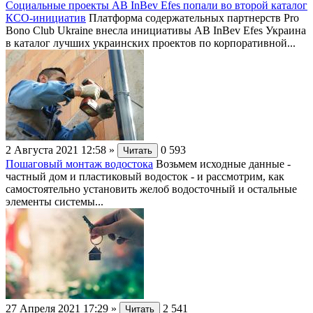
Социальные проекты AB InBev Efes попали во второй каталог
КСО-инициатив
Платформа содержательных партнерств Pro
Bono Club Ukraine внесла инициативы AB InBev Efes Украина
в каталог лучших украинских проектов по корпоративной...
2 Августа 2021 12:58
»
0
593
Читать
Пошаговый монтаж водостока
Возьмем исходные данные -
частный дом и пластиковый водосток - и рассмотрим, как
самостоятельно установить желоб водосточный и остальные
элементы системы...
27 Апреля 2021 17:29
»
2
541
Читать