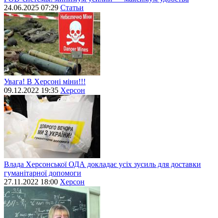
24.06.2025 07:29
Статьи
Увага! В Херсоні міни!!!
09.12.2022 19:35
Херсон
Влада Херсонської ОДА докладає усіх зусиль для доставки
гуманітарної допомоги
27.11.2022 18:00
Херсон