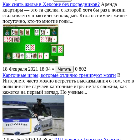
Как снять жилье в Херсоне без посредников?
Аренда
квартиры — это та сделка, с которой хотя бы раз в жизни
сталкивается практически каждый. Кто-то снимает жилье
посуточно, кто-то многие годы...
18 Февраля 2021 18:04
»
0
802
Читать
Карточные игры, которые отлично тренируют мозги
В
Интернете часто можно встретить высказывания о том, что в
большинстве случаев карточные игры не так сложны, как
кажется на первый взгляд. Но ученые...
2 Декабря 2020 13:58
»
ТОП-новости Громады Херсона