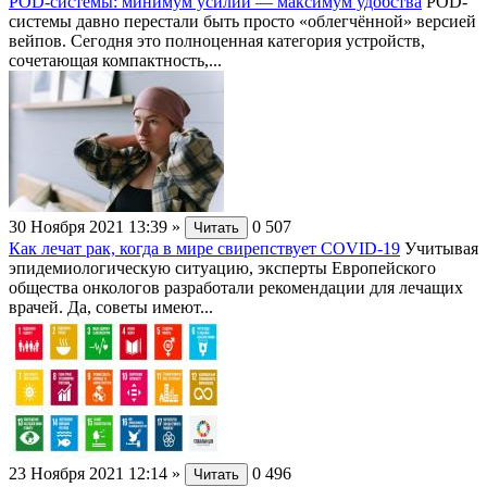
POD-системы: минимум усилий — максимум удобства
POD-
системы давно перестали быть просто «облегчённой» версией
вейпов. Сегодня это полноценная категория устройств,
сочетающая компактность,...
30 Ноября 2021 13:39
»
0
507
Читать
Как лечат рак, когда в мире свирепствует COVID-19
Учитывая
эпидемиологическую ситуацию, эксперты Европейского
общества онкологов разработали рекомендации для лечащих
врачей. Да, советы имеют...
23 Ноября 2021 12:14
»
0
496
Читать