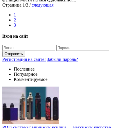
Страница 1/3
/
следующая
1
2
3
Вход на сайт
Отправить
Регистрация на сайте!
Забыли пароль?
Последнее
Популярное
Комментируемое
POD-системы: минимум усилий — максимум удобства