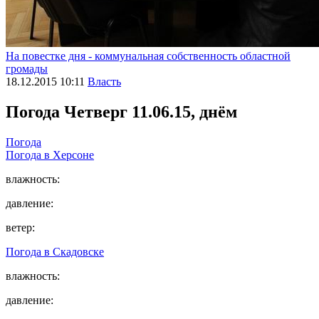
На повестке дня - коммунальная собственность областной
громады
18.12.2015 10:11
Власть
Погода
Четверг 11.06.15, днём
Погода
Погода в
Херсоне
влажность:
давление:
ветер:
Погода в
Скадовске
влажность:
давление: