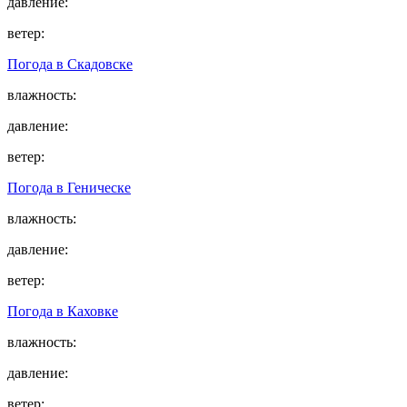
давление:
ветер:
Погода в
Скадовске
влажность:
давление:
ветер:
Погода в
Геническе
влажность:
давление:
ветер:
Погода в
Каховке
влажность:
давление:
ветер: