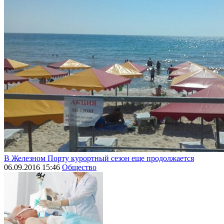
В Железном Порту курортный сезон еще продолжается
06.09.2016 15:46
Общество