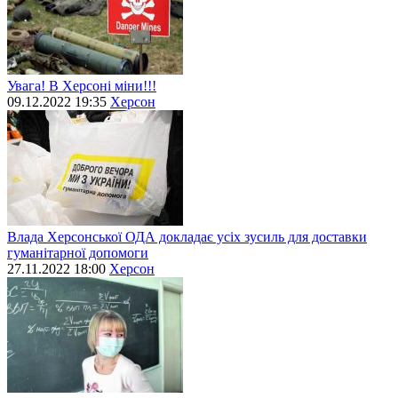
Увага! В Херсоні міни!!!
09.12.2022 19:35
Херсон
Влада Херсонської ОДА докладає усіх зусиль для доставки
гуманітарної допомоги
27.11.2022 18:00
Херсон