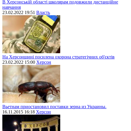
В Херсонській області школярам подовжили дистанційне
навчання
23.02.2022 19:51
Власть
На Херсонщині посилена охорона стратегічних об'єктів
23.02.2022 15:00
Херсон
Вьетнам приостановил поставки зерна из Украины.
16.11.2015 16:18
Херсон