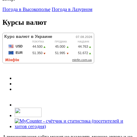
Погода в Высокополье
Погода в Лазурном
Курсы валют
Администрация сайта может не разделять мнение автора и не