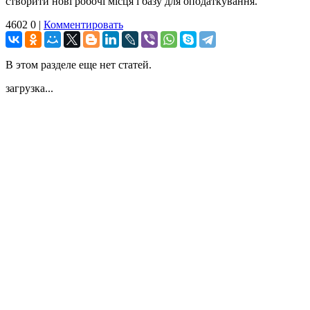
створити нові робочі місця і базу для оподаткування.
4602
0
|
Комментировать
В этом разделе еще нет статей.
загрузка...