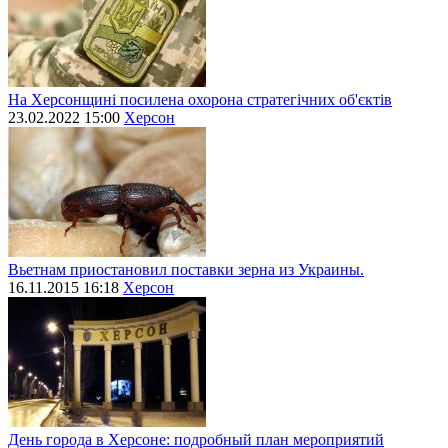
На Херсонщині посилена охорона стратегічних об'єктів
23.02.2022 15:00
Херсон
Вьетнам приостановил поставки зерна из Украины.
16.11.2015 16:18
Херсон
День города в Херсоне: подробный план мероприятий