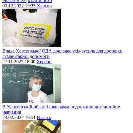
Увага! В Херсоні міни!!!
09.12.2022 19:35
Херсон
Влада Херсонської ОДА докладає усіх зусиль для доставки
гуманітарної допомоги
27.11.2022 18:00
Херсон
В Херсонській області школярам подовжили дистанційне
навчання
23.02.2022 19:51
Власть