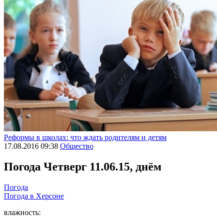
Реформы в школах: что ждать родителям и детям
17.08.2016 09:38
Общество
Погода
Четверг 11.06.15, днём
Погода
Погода в
Херсоне
влажность: