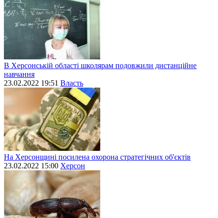
В Херсонській області школярам подовжили дистанційне
навчання
23.02.2022 19:51
Власть
На Херсонщині посилена охорона стратегічних об'єктів
23.02.2022 15:00
Херсон