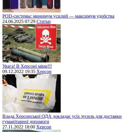
POD-системы: минимум усилий — максимум удобства
24.06.2025 07:29
Статьи
Увага! В Херсоні міни!!!
09.12.2022 19:35
Херсон
Влада Херсонської ОДА докладає усіх зусиль для доставки
гуманітарної допомоги
27.11.2022 18:00
Херсон