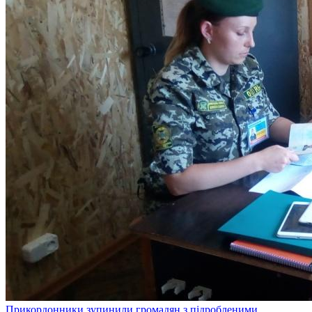
Прикордонники зупинили громадян з підробленими