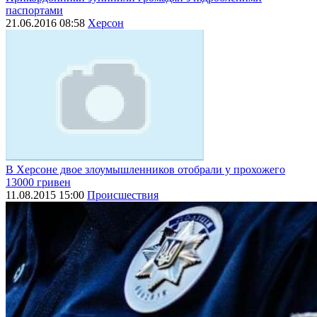
паспортами
21.06.2016 08:58
Херсон
В Херсоне двое злоумышленников отобрали у прохожего
13000 гривен
11.08.2015 15:00
Происшествия