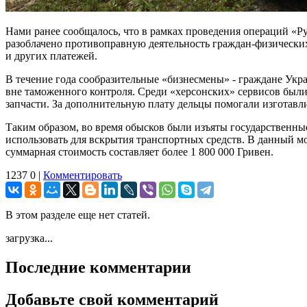
Нами ранее сообщалось, что в рамках проведения операций «Р
разоблачено противоправную деятельность граждан-физических
и других платежей.
В течение года сообразительные «бизнесмены» - граждане Укр
вне таможенного контроля. Среди «херсонских» сервисов б
запчасти. За дополнительную плату дельцы помогали изготавл
Таким образом, во время обысков были изъяты государственны
использовать для вскрытия транспортных средств. В данный 
суммарная стоимость составляет более 1 800 000 Гривен.
1237
0
|
Комментировать
В этом разделе еще нет статей.
загрузка...
Последние комментарии
Добавьте свой комментарий