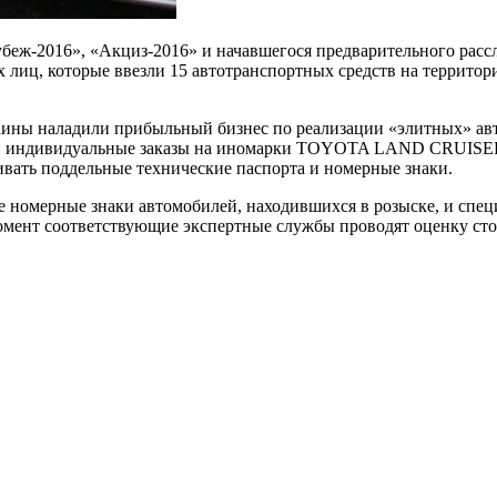
убеж-2016», «Акциз-2016» и начавшегося предварительного расс
 лиц, которые ввезли 15 автотранспортных средств на территор
аины наладили прибыльный бизнес по реализации «элитных» авт
ыли индивидуальные заказы на иномарки TOYOTA LAND CRUISE
ивать поддельные технические паспорта и номерные знаки.
е номерные знаки автомобилей, находившихся в розыске, и спец
момент соответствующие экспертные службы проводят оценку с