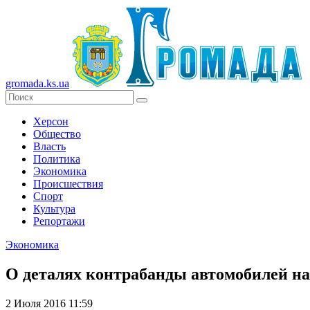
gromada.ks.ua
Херсон
Общество
Власть
Политика
Экономика
Происшествия
Спорт
Культура
Репортажи
Экономика
О деталях контрабанды автомобилей н
2 Июля 2016 11:59