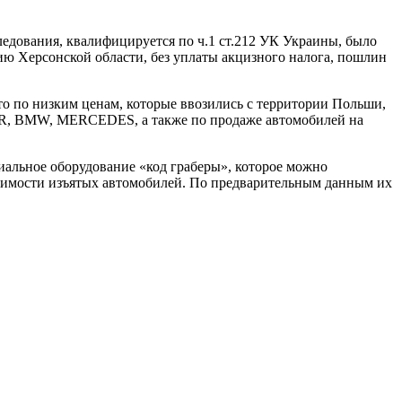
ледования, квалифицируется по ч.1 ст.212 УК Украины, было
ию Херсонской области, без уплаты акцизного налога, пошлин
о по низким ценам, которые ввозились с территории Польши,
R, BMW, MERСEDES, а также по продаже автомобилей на
иальное оборудование «код граберы», которое можно
тоимости изъятых автомобилей. По предварительным данным их