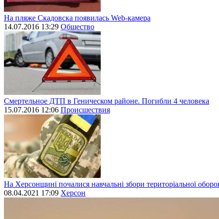
На пляже Скадовска появилась Web-камера
14.07.2016 13:29
Общество
Смертельное ДТП в Геническом районе. Погибли 4 человека
15.07.2016 12:06
Происшествия
На Херсонщині почалися навчальні збори територіальної обор
08.04.2021 17:09
Херсон