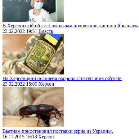
В Херсонській області школярам подовжили дистанційне навч
23.02.2022 19:51
Власть
На Херсонщині посилена охорона стратегічних об'єктів
23.02.2022 15:00
Херсон
Вьетнам приостановил поставки зерна из Украины.
16.11.2015 16:18
Херсон