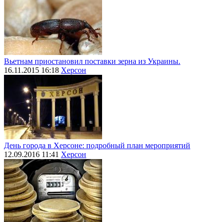
Вьетнам приостановил поставки зерна из Украины.
16.11.2015 16:18
Херсон
День города в Херсоне: подробный план мероприятий
12.09.2016 11:41
Херсон