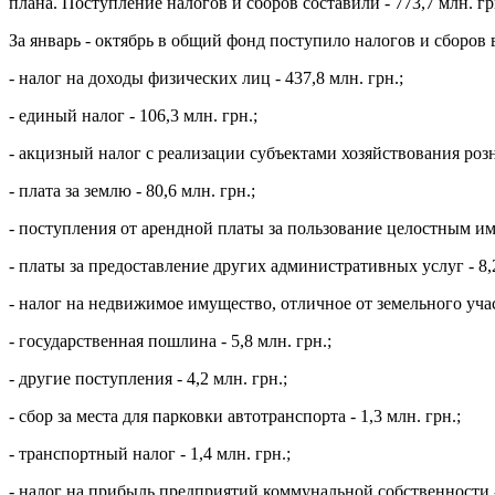
плана. Поступление налогов и сборов составили - 773,7 млн. г
За январь - октябрь в общий фонд поступило налогов и сборов в
- налог на доходы физических лиц - 437,8 млн. грн.;
- единый налог - 106,3 млн. грн.;
- акцизный налог с реализации субъектами хозяйствования розн
- плата за землю - 80,6 млн. грн.;
- поступления от арендной платы за пользование целостным и
- платы за предоставление других административных услуг - 8,2
- налог на недвижимое имущество, отличное от земельного участ
- государственная пошлина - 5,8 млн. грн.;
- другие поступления - 4,2 млн. грн.;
- сбор за места для парковки автотранспорта - 1,3 млн. грн.;
- транспортный налог - 1,4 млн. грн.;
- налог на прибыль предприятий коммунальной собственности - 