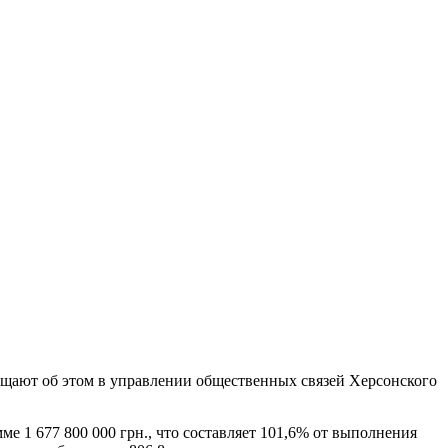
бщают об этом в управлении общественных связей Херсонского
е 1 677 800 000 грн., что составляет 101,6% от выполнения