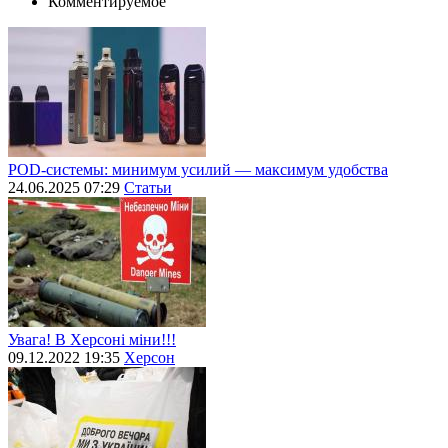
Комментируемое
POD-системы: минимум усилий — максимум удобства
24.06.2025 07:29
Статьи
Увага! В Херсоні міни!!!
09.12.2022 19:35
Херсон