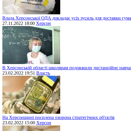
Влада Херсонської ОДА докладає усіх зусиль для доставки гум
27.11.2022 18:00
Херсон
В Херсонській області школярам подовжили дистанційне навч
23.02.2022 19:51
Власть
На Херсонщині посилена охорона стратегічних об'єктів
23.02.2022 15:00
Херсон