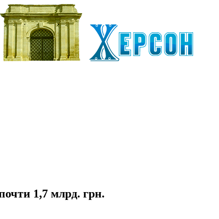
очти 1,7 млрд. грн.