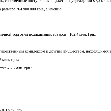
рн., собственные поступления бюджетных учреждений 97,3 млн. гр
 размере 764 900 000 грн., а именно:
ичной торговли подакцизных товаров - 102,4 млн. Грн.;
мущественным комплексом и другим имуществом, находящимся в к
 млн. грн.;
ка - 6,6 млн. грн.;
0,3 млн. грн.;