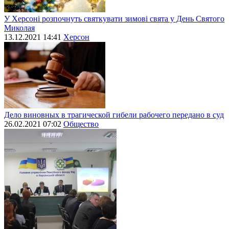
У Херсоні розпочнуть святкувати зимові свята у День Святого
Миколая
13.12.2021 14:41
Херсон
Дело виновных в трагической гибели рабочего передано в суд
26.02.2021 07:02
Общество