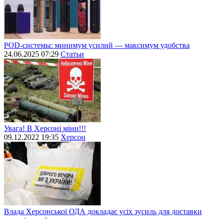
POD-системы: минимум усилий — максимум удобства
24.06.2025 07:29
Статьи
Увага! В Херсоні міни!!!
09.12.2022 19:35
Херсон
Влада Херсонської ОДА докладає усіх зусиль для доставки