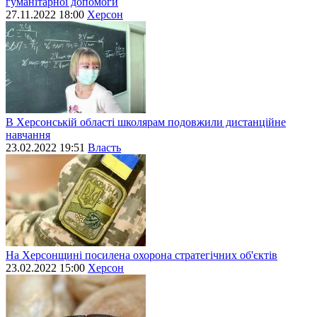
гуманітарної допомоги
27.11.2022 18:00
Херсон
В Херсонській області школярам подовжили дистанційне
навчання
23.02.2022 19:51
Власть
На Херсонщині посилена охорона стратегічних об'єктів
23.02.2022 15:00
Херсон