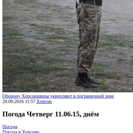
Оборону Херсонщины укрепляют в пограничной зоне
29.09.2016 11:57
Херсон
Погода
Четверг 11.06.15, днём
Погода
Погода в
Херсоне