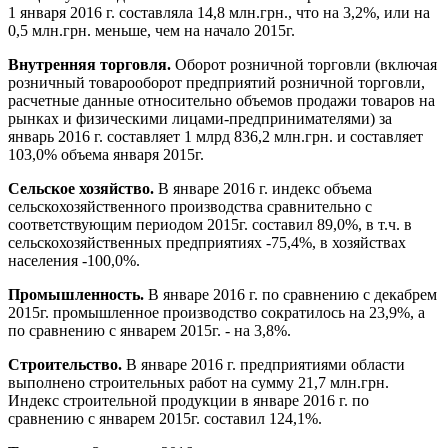
1 января 2016 г. составляла 14,8 млн.грн., что на 3,2%, или на
0,5 млн.грн. меньше, чем на начало 2015г.
Внутренняя торговля.
Оборот розничной торговли (включая
розничный товарооборот предприятий розничной торговли,
расчетные данные относительно объемов продажи товаров на
рынках и физическими лицами-предпринимателями) за
январь 2016 г. составляет 1 млрд 836,2 млн.грн. и составляет
103,0% объема января 2015г.
Сельское хозяйство.
В январе 2016 г. индекс объема
сельскохозяйственного производства сравнительно с
соответствующим периодом 2015г. составил 89,0%, в т.ч. в
сельскохозяйственных предприятиях -75,4%, в хозяйствах
населения -100,0%.
Промышленность.
В январе 2016 г. по сравнению с декабрем
2015г. промышленное производство сократилось на 23,9%, а
по сравнению с январем 2015г. - на 3,8%.
Строительство.
В январе 2016 г. предприятиями области
выполнено строительных работ на сумму 21,7 млн.грн.
Индекс строительной продукции в январе 2016 г. по
сравнению с январем 2015г. составил 124,1%.