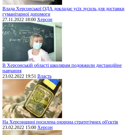
Влада Херсонської ОДА докладає усіх зусиль для доставки
гуманітарної допомоги
27.11.2022 18:00
Херсон
В Херсонській області школярам подовжили дистанційне
навчання
23.02.2022 19:51
Власть
На Херсонщині посилена охорона стратегічних об'єктів
23.02.2022 15:00
Херсон