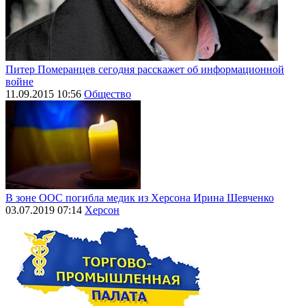
Питер Померанцев сегодня расскажет об информационной
войне
11.09.2015 10:56
Общество
В зоне ООС погибла медик из Херсона Ирина Шевченко
03.07.2019 07:14
Херсон