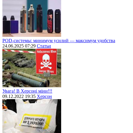
POD-системы: минимум усилий — максимум удобства
24.06.2025 07:29
Статьи
Увага! В Херсоні міни!!!
09.12.2022 19:35
Херсон