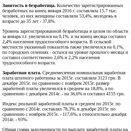
Занятость и безработица.
Количество зарегистрированных
безработных на конец января 2016 г. составляла 15,7 тыс.
человек, из них женщины составляли 53,4%, молодежь в
возрасте до 35 лет - 37,8%.
Уровень зарегистрированной безработицы в целом по области
за январь т.г. увеличился на 0,1%. и на конец месяца составил
2,4% населения трудоспособного возраста. В сельской
местности указанный показатель также увеличился на 0,1%,
по городских селениях - остался на уровне прошлого месяца и
составил соответственно 2,6% и 2,2% населения
трудоспособного возраста.
Заработная плата.
Среднемесячная номинальная заработная
плата штатного работника за 2015г. составляла 3123 грн. В
декабре 2015г. по сравнению с ноябрем 2015г. размер
заработной платы увеличился в среднем на 18,8%, а по
сравнению с декабрем 2014г. - на 36,6% и составил 4155 грн.
Индекс реальной заработной платы в среднем по 2015г. по
сравнению с 2014г. составлял 78,3%, в декабре 2015г. по
сравнению с ноябрем 2015г. - 117,6%, а относительно декабря
2014г. - 93%.
Общая сумма задолженности по выплате заработной платы на