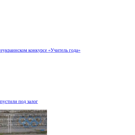
еукраинском конкурсе «Учитель года»
тпустили под залог