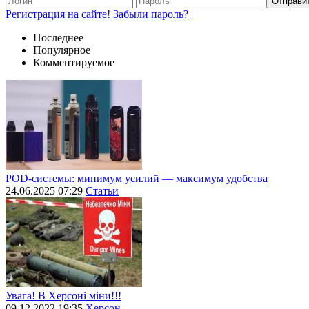
Отправи
Регистрация на сайте!
Забыли пароль?
Последнее
Популярное
Комментируемое
POD-системы: минимум усилий — максимум удобства
24.06.2025 07:29
Статьи
Увага! В Херсоні міни!!!
09.12.2022 19:35
Херсон