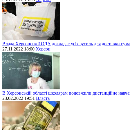
Влада Херсонської ОДА докладає усіх зусиль для доставки гум
27.11.2022 18:00
Херсон
В Херсонській області школярам подовжили дистанційне навч
23.02.2022 19:51
Власть