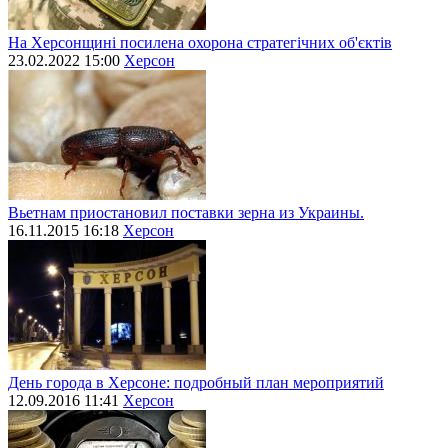
На Херсонщині посилена охорона стратегічних об'єктів
23.02.2022 15:00
Херсон
Вьетнам приостановил поставки зерна из Украины.
16.11.2015 16:18
Херсон
День города в Херсоне: подробный план мероприятий
12.09.2016 11:41
Херсон