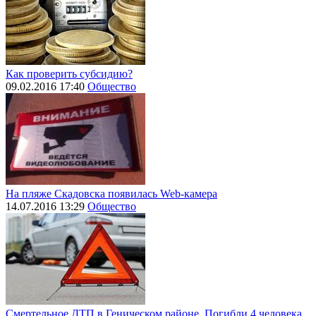
Как проверить субсидию?
09.02.2016 17:40
Общество
На пляже Скадовска появилась Web-камера
14.07.2016 13:29
Общество
Смертельное ДТП в Геническом районе. Погибли 4 человека