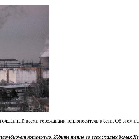
олгожданный всеми горожанами теплоноситель в сети. Об этом на
пломбирует котельную. Ждите тепло во всех жилых домах Хер