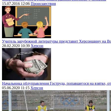
15.07.2016 12:06
Происшествия
Учитель зарубежной литературы представит Херсонщину на Вс
28.02.2020 10:39
Херсон
Начальника облуправления Гоструда, попавшегося на взятке, о
05.06.2020 11:15
Херсон