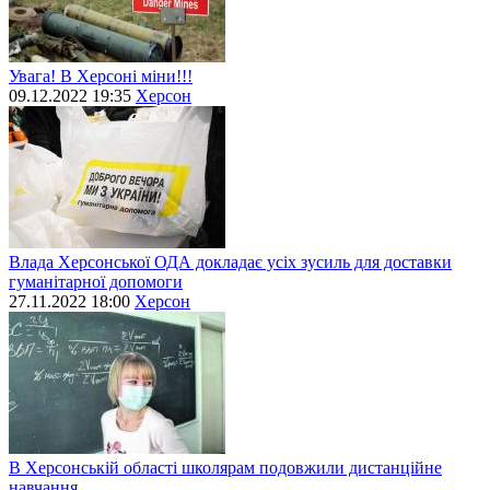
Увага! В Херсоні міни!!!
09.12.2022 19:35
Херсон
Влада Херсонської ОДА докладає усіх зусиль для доставки
гуманітарної допомоги
27.11.2022 18:00
Херсон
В Херсонській області школярам подовжили дистанційне
навчання