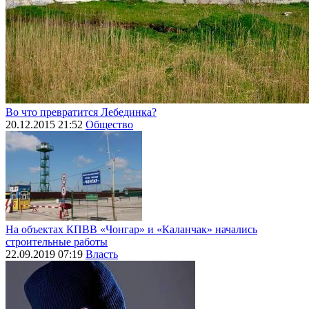
Во что превратится Лебединка?
20.12.2015 21:52
Общество
На объектах КПВВ «Чонгар» и «Каланчак» начались
строительные работы
22.09.2019 07:19
Власть