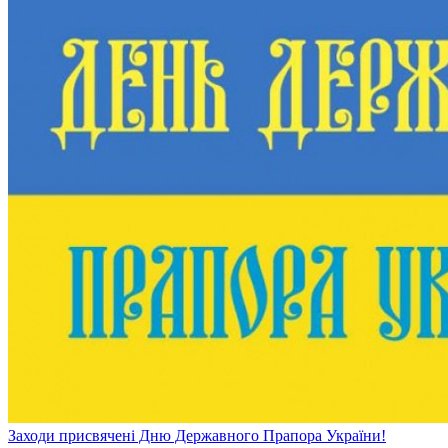
Заходи присвячені Дню Державного Прапора України!