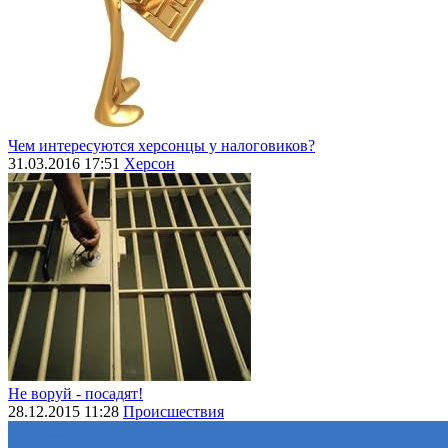
Чем интересуются херсонцы у налоговиков?
31.03.2016 17:51
Херсон
Не воруй - посадят!
28.12.2015 11:28
Происшествия