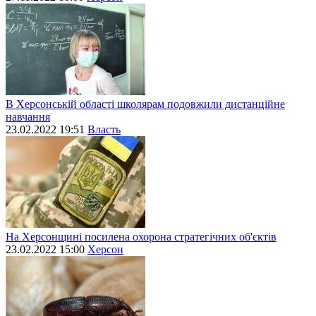
В Херсонській області школярам подовжили дистанційне
навчання
23.02.2022 19:51
Власть
На Херсонщині посилена охорона стратегічних об'єктів
23.02.2022 15:00
Херсон