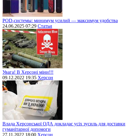
POD-системы: минимум усилий — максимум удобства
24.06.2025 07:29
Статьи
Увага! В Херсоні міни!!!
09.12.2022 19:35
Херсон
Влада Херсонської ОДА докладає усіх зусиль для доставки
гуманітарної допомоги
27.11.2022 18:00
Херсон