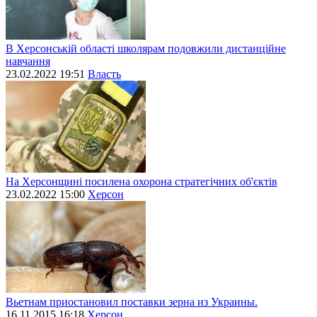
В Херсонській області школярам подовжили дистанційне
навчання
23.02.2022 19:51
Власть
На Херсонщині посилена охорона стратегічних об'єктів
23.02.2022 15:00
Херсон
Вьетнам приостановил поставки зерна из Украины.
16.11.2015 16:18
Херсон