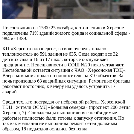
По состоянию на 15:00 25 октября, к отоплению в Херсоне
подключены 71% зданий жилого фонда и социальной сферы -
984 из 1389.
КП «Херсонтеплоэнерго», в свою очередь, подало
теплоноситель до 591 здания из 635. Сюда входят все 32
детских сада и 16 из 17 школ, которые обслуживает
предприятие. Неисправности в СОШ №29 пока устраняют.
Нестабильной остается ситуация с ЧАО «Херсонская ТЭЦ».
Вчера компания подала теплоноситель на 310 объектов. За
ночь произошло 63 аварийных ситуации. Ремонтные бригады
работают постоянно, к вечеру им удалось устранить 17
аварий.
Среди тех, кто пострадал от небрежной работы Херсонской
ТЭЦ - жители ОСМД «Большая семерка» (проспект 200-летия
Херсона, 7). Совладельцы выполнили все необходимые
работы и полностью были готовы к запуску отопления. Но
так как компания не выполнила ремонт сетей должным
образом, 18 подъездов остались без тепла.