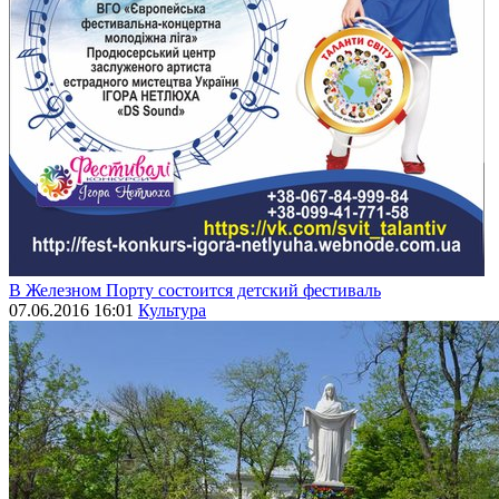
В Железном Порту состоится детский фестиваль
07.06.2016 16:01
Культура