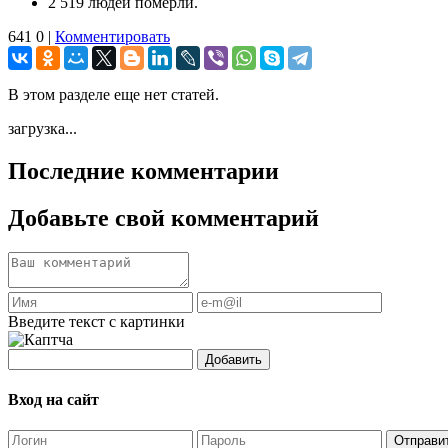
2 519 людей померли.
641
0
|
Комментировать
В этом разделе еще нет статей.
загрузка...
Последние комментарии
Добавьте свой комментарий
Введите текст с картинки
Добавить
Вход на сайт
Отправи