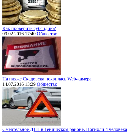
Как проверить субсидию?
09.02.2016 17:40
Общество
На пляже Скадовска появилась Web-камера
14.07.2016 13:29
Общество
Смертельное ДТП в Геническом районе. Погибли 4 человека