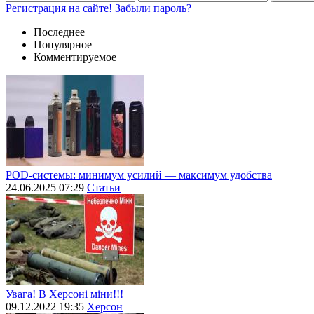
Регистрация на сайте!
Забыли пароль?
Последнее
Популярное
Комментируемое
POD-системы: минимум усилий — максимум удобства
24.06.2025 07:29
Статьи
Увага! В Херсоні міни!!!
09.12.2022 19:35
Херсон