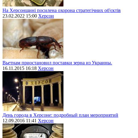
На Херсонщині посилена охорона стратегічних об'єктів
23.02.2022 15:00
Херсон
Вьетнам приостановил поставки зерна из Украины.
16.11.2015 16:18
Херсон
День города в Херсоне: подробный план мероприятий
12.09.2016 11:41
Херсон