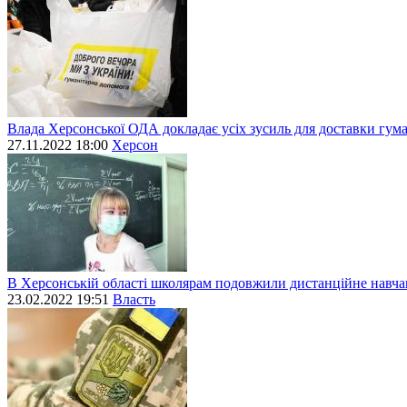
Влада Херсонської ОДА докладає усіх зусиль для доставки гум
27.11.2022 18:00
Херсон
В Херсонській області школярам подовжили дистанційне навч
23.02.2022 19:51
Власть