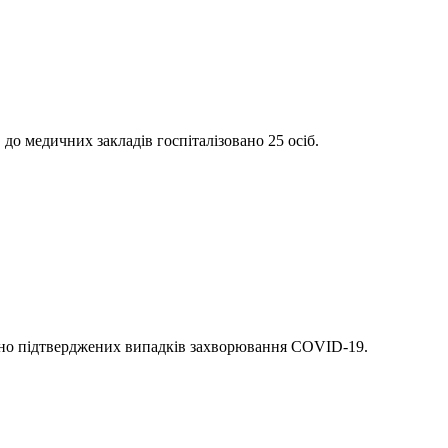
 до медичних закладів госпіталізовано 25 осіб.
торно підтверджених випадків захворювання СОVID-19.