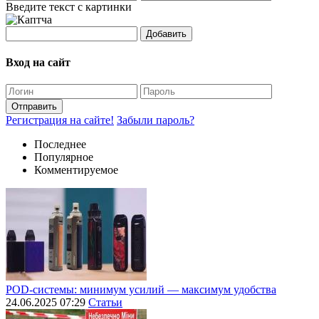
Введите текст с картинки
Добавить
Вход на сайт
Отправить
Регистрация на сайте!
Забыли пароль?
Последнее
Популярное
Комментируемое
POD-системы: минимум усилий — максимум удобства
24.06.2025 07:29
Статьи