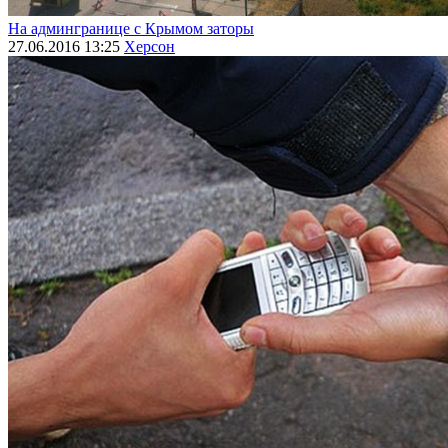
На админгранице с Крымом заторы
27.06.2016 13:25
Херсон