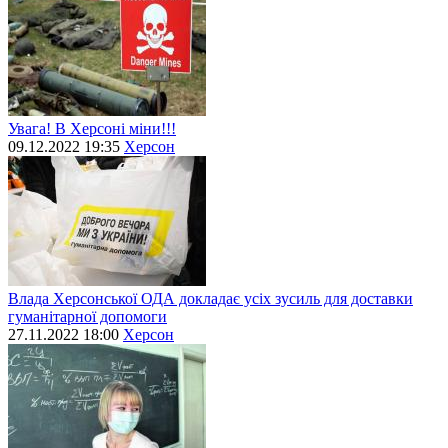
Увага! В Херсоні міни!!!
09.12.2022 19:35
Херсон
Влада Херсонської ОДА докладає усіх зусиль для доставки
гуманітарної допомоги
27.11.2022 18:00
Херсон