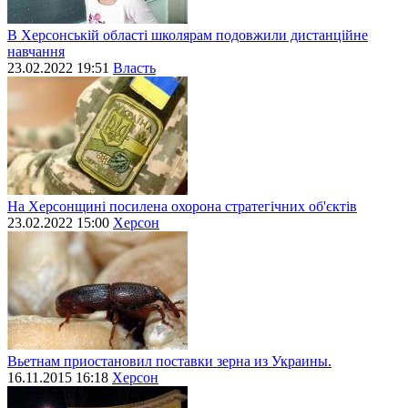
В Херсонській області школярам подовжили дистанційне
навчання
23.02.2022 19:51
Власть
На Херсонщині посилена охорона стратегічних об'єктів
23.02.2022 15:00
Херсон
Вьетнам приостановил поставки зерна из Украины.
16.11.2015 16:18
Херсон