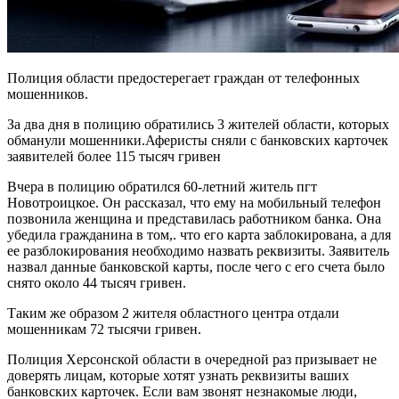
Полиция области предостерегает граждан от телефонных
мошенников.
За два дня в полицию обратились 3 жителей области, которых
обманули мошенники.Аферисты сняли с банковских карточек
заявителей более 115 тысяч гривен
Вчера в полицию обратился 60-летний житель пгт
Новотроицкое. Он рассказал, что ему на мобильный телефон
позвонила женщина и представилась работником банка. Она
убедила гражданина в том,. что его карта заблокирована, а для
ее разблокирования необходимо назвать реквизиты. Заявитель
назвал данные банковской карты, после чего с его счета было
снято около 44 тысяч гривен.
Таким же образом 2 жителя областного центра отдали
мошенникам 72 тысячи гривен.
Полиция Херсонской области в очередной раз призывает не
доверять лицам, которые хотят узнать реквизиты ваших
банковских карточек. Если вам звонят незнакомые люди,