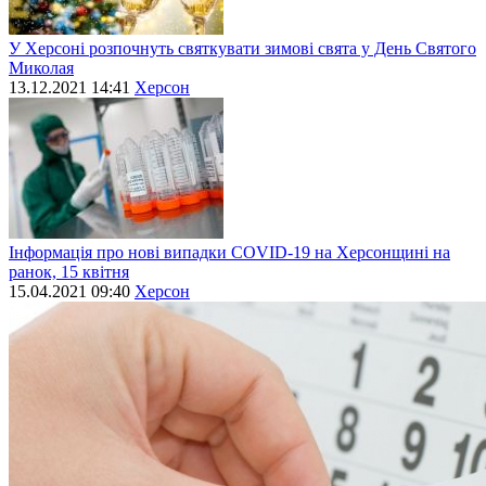
У Херсоні розпочнуть святкувати зимові свята у День Святого
Миколая
13.12.2021 14:41
Херсон
Інформація про нові випадки СОVID-19 на Херсонщині на
ранок, 15 квітня
15.04.2021 09:40
Херсон