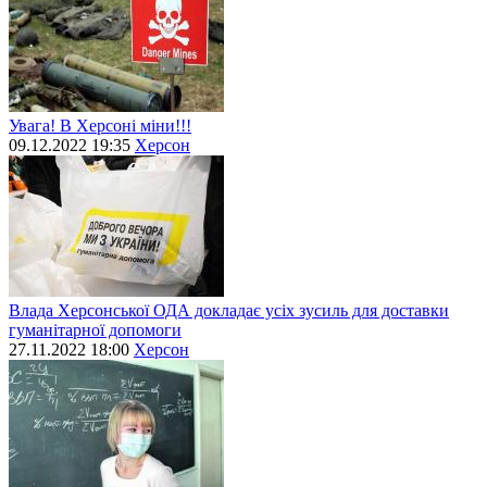
Увага! В Херсоні міни!!!
09.12.2022 19:35
Херсон
Влада Херсонської ОДА докладає усіх зусиль для доставки
гуманітарної допомоги
27.11.2022 18:00
Херсон