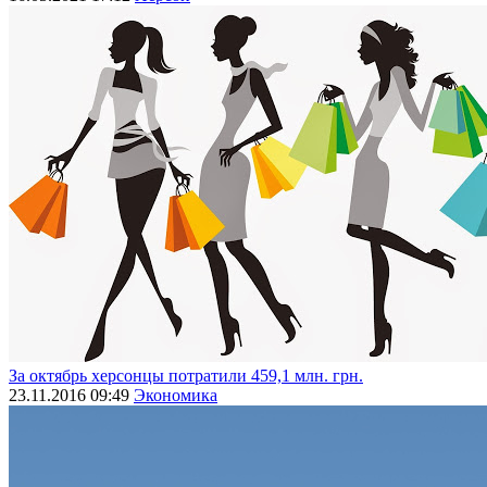
За октябрь херсонцы потратили 459,1 млн. грн.
23.11.2016 09:49
Экономика