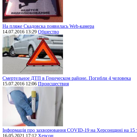
На пляже Скадовска появилась Web-камера
14.07.2016 13:29
Общество
Смертельное ДТП в Геническом районе. Погибли 4 человека
15.07.2016 12:06
Происшествия
Інформація про захворювання СОVID-19 на Херсонщині на 15 
16.05.2021 17:12
Херсон