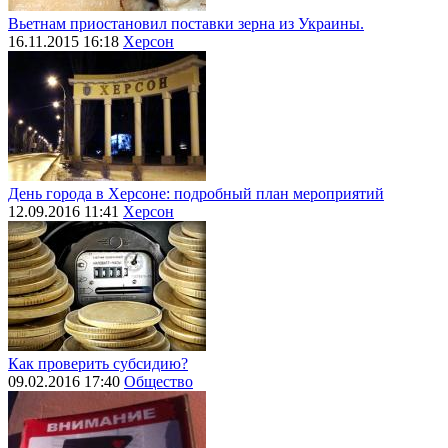
Вьетнам приостановил поставки зерна из Украины.
16.11.2015 16:18
Херсон
День города в Херсоне: подробный план мероприятий
12.09.2016 11:41
Херсон
Как проверить субсидию?
09.02.2016 17:40
Общество