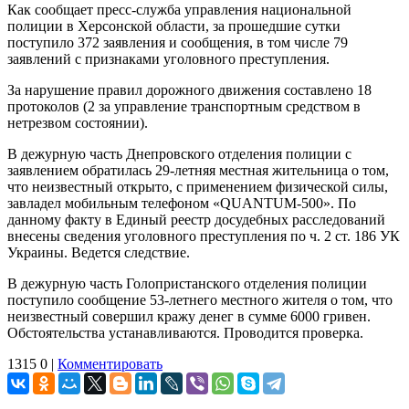
Как сообщает пресс-служба управления национальной
полиции в Херсонской области, за прошедшие сутки
поступило 372 заявления и сообщения, в том числе 79
заявлений с признаками уголовного преступления.
За нарушение правил дорожного движения составлено 18
протоколов (2 за управление транспортным средством в
нетрезвом состоянии).
В дежурную часть Днепровского отделения полиции с
заявлением обратилась 29-летняя местная жительница о том,
что неизвестный открыто, с применением физической силы,
завладел мобильным телефоном «QUANTUM-500». По
данному факту в Единый реестр досудебных расследований
внесены сведения уголовного преступления по ч. 2 ст. 186 УК
Украины. Ведется следствие.
В дежурную часть Голопристанского отделения полиции
поступило сообщение 53-летнего местного жителя о том, что
неизвестный совершил кражу денег в сумме 6000 гривен.
Обстоятельства устанавливаются. Проводится проверка.
1315
0
|
Комментировать