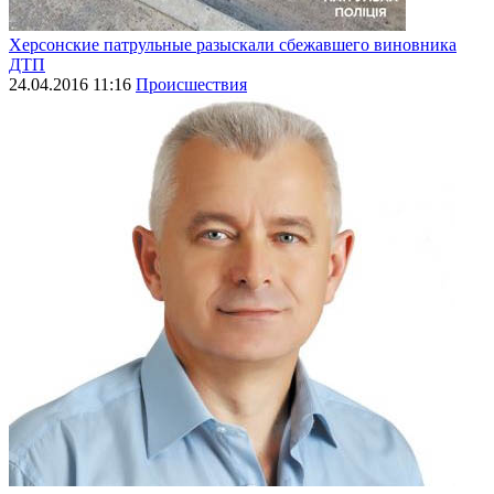
Херсонские патрульные разыскали сбежавшего виновника
ДТП
24.04.2016 11:16
Происшествия