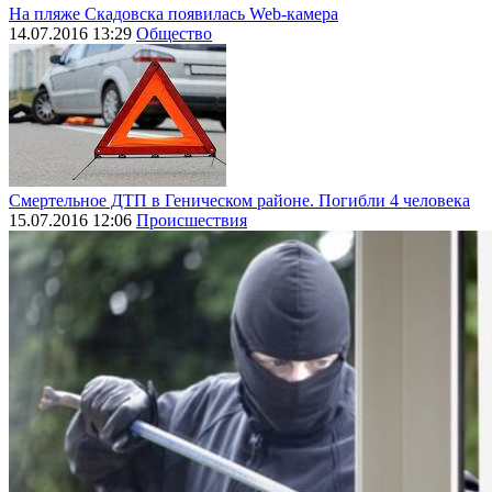
На пляже Скадовска появилась Web-камера
14.07.2016 13:29
Общество
Смертельное ДТП в Геническом районе. Погибли 4 человека
15.07.2016 12:06
Происшествия