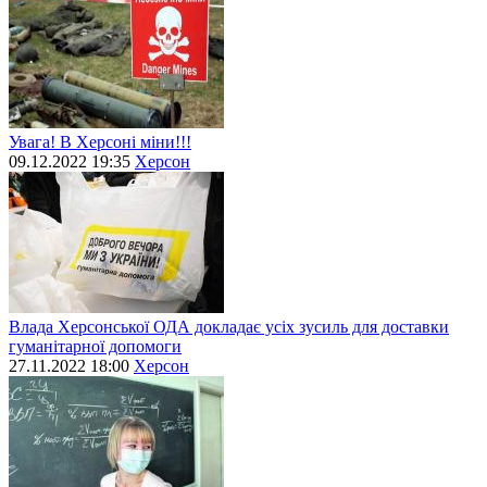
Увага! В Херсоні міни!!!
09.12.2022 19:35
Херсон
Влада Херсонської ОДА докладає усіх зусиль для доставки
гуманітарної допомоги
27.11.2022 18:00
Херсон