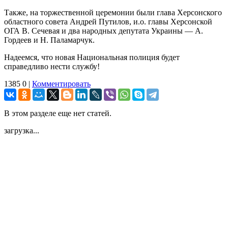
Также, на торжественной церемонии были глава Херсонского
областного совета Андрей Путилов, и.о. главы Херсонской
ОГА В. Сечевая и два народных депутата Украины — А.
Гордеев и Н. Паламарчук.
Надеемся, что новая Национальная полиция будет
справедливо нести службу!
1385
0
|
Комментировать
В этом разделе еще нет статей.
загрузка...