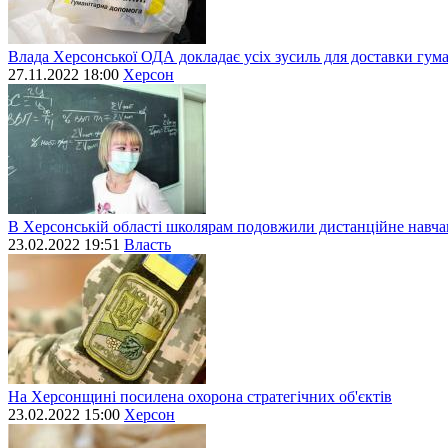
Влада Херсонської ОДА докладає усіх зусиль для доставки гум
27.11.2022 18:00
Херсон
В Херсонській області школярам подовжили дистанційне навч
23.02.2022 19:51
Власть
На Херсонщині посилена охорона стратегічних об'єктів
23.02.2022 15:00
Херсон