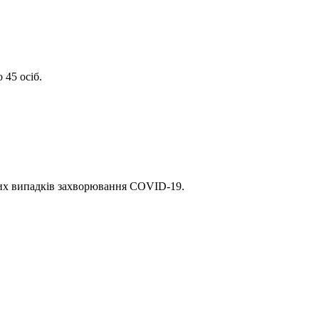
 45 осіб.
ених випадків захворювання СОVID-19.