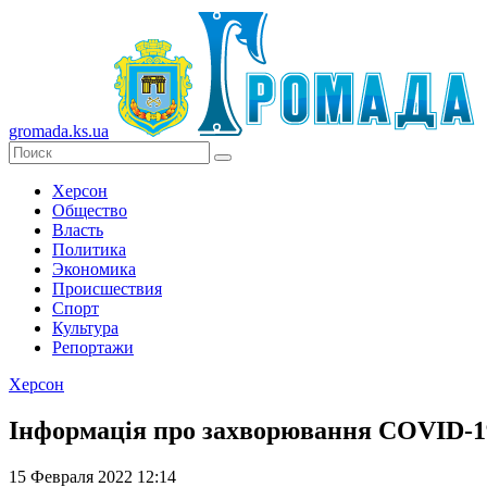
gromada.ks.ua
Херсон
Общество
Власть
Политика
Экономика
Происшествия
Спорт
Культура
Репортажи
Херсон
Інформація про захворювання СОVID-19
15 Февраля 2022 12:14