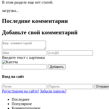
В этом разделе еще нет статей.
загрузка...
Последние комментарии
Добавьте свой комментарий
Введите текст с картинки
Добавить
Вход на сайт
Отправи
Регистрация на сайте!
Забыли пароль?
Последнее
Популярное
Комментируемое