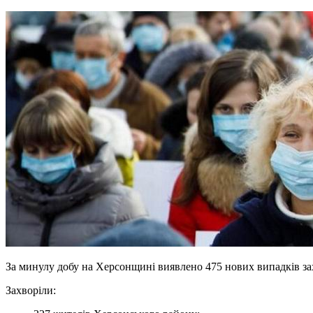
За минулу добу на Херсонщині виявлено 475 нових випадків за
Захворіли: