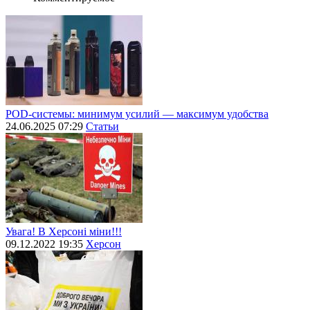
POD-системы: минимум усилий — максимум удобства
24.06.2025 07:29
Статьи
Увага! В Херсоні міни!!!
09.12.2022 19:35
Херсон