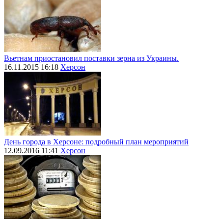
Вьетнам приостановил поставки зерна из Украины.
16.11.2015 16:18
Херсон
День города в Херсоне: подробный план мероприятий
12.09.2016 11:41
Херсон