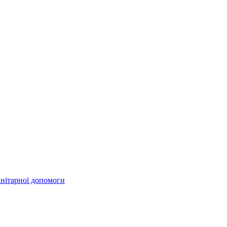
анітарної допомоги