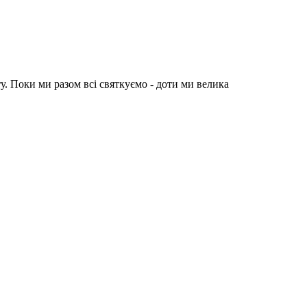
у. Поки ми разом всі святкуємо - доти ми велика