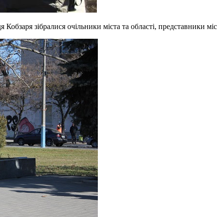
 Кобзаря зібралися очільники міста та області, представники мі