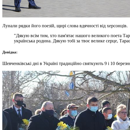
Лунали рядки його поезій, щирі слова вдячності від херсонців.
"Дякую всім тим, хто пам'ятає нашого великого поета Тар
українська родина. Дякую тобі за твоє велике серце, Тарас
Довідка:
Шевченківські дні в Україні традиційно святкують 9 і 10 берез