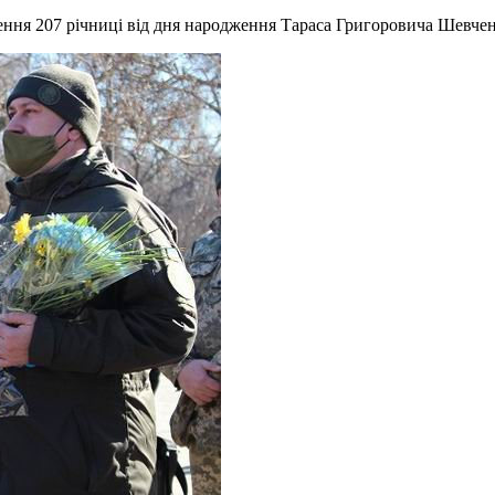
чення 207 річниці від дня народження Тараса Григоровича Шевчен