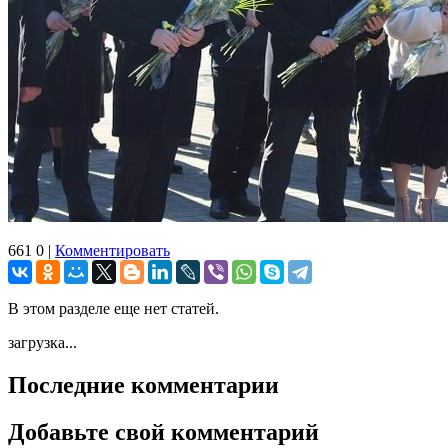
661
0
|
Комментировать
В этом разделе еще нет статей.
загрузка...
Последние комментарии
Добавьте свой комментарий