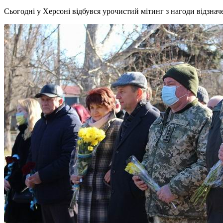
Сьогодні у Херсоні відбувся урочистий мітинг з нагоди відзна