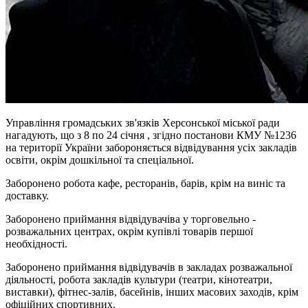
Управління громадських зв'язків Херсонської міської ради
нагадують, що з 8 по 24 січня , згідно постанови КМУ №1236
на території України забороняється відвідування усіх закладів
освіти, окрім дошкільної та спеціальної.
Заборонено робота кафе, ресторанів, барів, крім на виніс та
доставку.
Заборонено приймання відвідувачіва у торговельно -
розважальних центрах, окрім купівлі товарів першої
необхідності.
Заборонено приймання відвідувачів в закладах розважальної
діяльності, робота закладів культури (театри, кінотеатри,
виставки), фітнес-залів, басейнів, інших масових заходів, крім
офіційних спортивних.