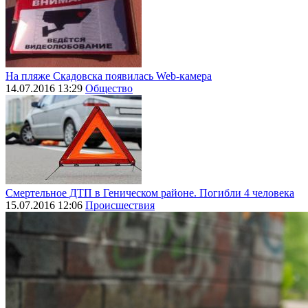
На пляже Скадовска появилась Web-камера
14.07.2016 13:29
Общество
Смертельное ДТП в Геническом районе. Погибли 4 человека
15.07.2016 12:06
Происшествия