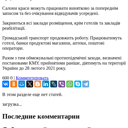
Салони краси можуть працювати винятково за попереднім
записом та без очікування відвідувачів усередені.
Закриються всі заклади розміщення, крім готелів та закладів
реабілітації.
Громадський транспорт продовжить роботу. Працюватимуть
готелі, банки продуктові магазини, аптеки, поштові
оператори.
Разом з тим обмежувальні протиепідемічні заходи, визначені
постановами КМУ, прийнятими раніше, діятимуть на території
України до 28 лютого 2021 року.
600
0
|
Комментировать
В этом разделе еще нет статей.
загрузка...
Последние комментарии