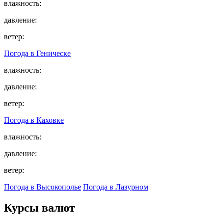
влажность:
давление:
ветер:
Погода в
Геническе
влажность:
давление:
ветер:
Погода в
Каховке
влажность:
давление:
ветер:
Погода в Высокополье
Погода в Лазурном
Курсы валют