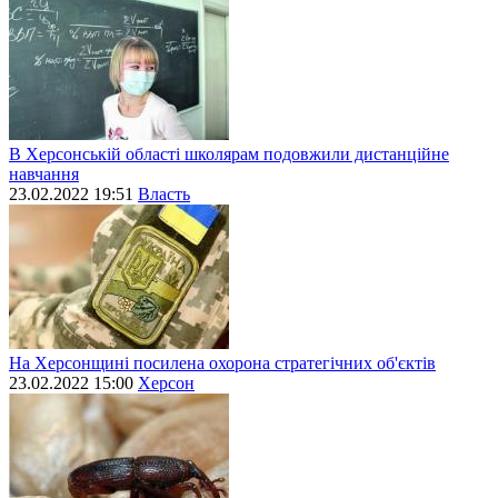
В Херсонській області школярам подовжили дистанційне
навчання
23.02.2022 19:51
Власть
На Херсонщині посилена охорона стратегічних об'єктів
23.02.2022 15:00
Херсон