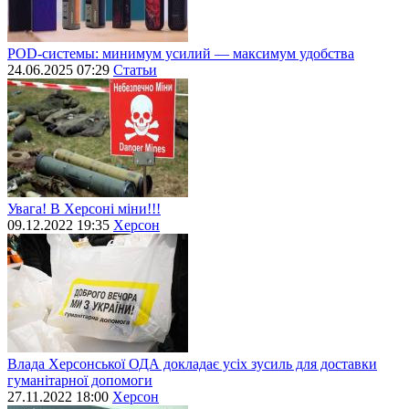
POD-системы: минимум усилий — максимум удобства
24.06.2025 07:29
Статьи
Увага! В Херсоні міни!!!
09.12.2022 19:35
Херсон
Влада Херсонської ОДА докладає усіх зусиль для доставки
гуманітарної допомоги
27.11.2022 18:00
Херсон