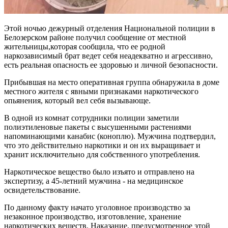
Этой ночью дежурный отделения Национальной полиции в
Белозерском районе получил сообщение от местной
жительницы,которая сообщила, что ее родной
наркозависимый брат ведет себя неадекватно и агрессивно,
есть реальная опасность ее здоровью и личной безопасности.
Прибывшая на место оперативная группа обнаружила в доме
местного жителя с явными признаками наркотического
опьянения, который вел себя вызывающе.
В одной из комнат сотрудники полиции заметили
полиэтиленовые пакеты с высушенными растениями
напоминающими канабис (коноплю). Мужчина подтвердил,
что это действительно наркотики и он их выращивает и
хранит исключительно для собственного употребления.
Наркотическое вещество было изъято и отправлено на
экспертизу, а 45-летний мужчина - на медицинское
освидетельствование.
По данному факту начато уголовное производство за
незаконное производство, изготовление, хранение
наркотических веществ. Наказание, предусмотренное этой