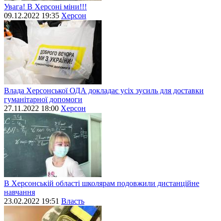
Увага! В Херсоні міни!!!
09.12.2022 19:35
Херсон
Влада Херсонської ОДА докладає усіх зусиль для доставки
гуманітарної допомоги
27.11.2022 18:00
Херсон
В Херсонській області школярам подовжили дистанційне
навчання
23.02.2022 19:51
Власть