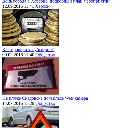
День города в Херсоне: подробный план мероприятий
12.09.2016 11:41
Херсон
Как проверить субсидию?
09.02.2016 17:40
Общество
На пляже Скадовска появилась Web-камера
14.07.2016 13:29
Общество