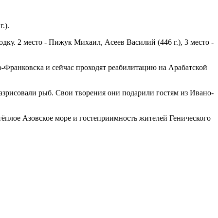
.).
ку. 2 место - Пижук Михаил, Асеев Василий (446 г.), 3 место -
о-Франковска и сейчас проходят реабилитацию на Арабатской
разрисовали рыб. Свои творения они подарили гостям из Ивано-
тёплое Азовское море и гостеприимность жителей Генического