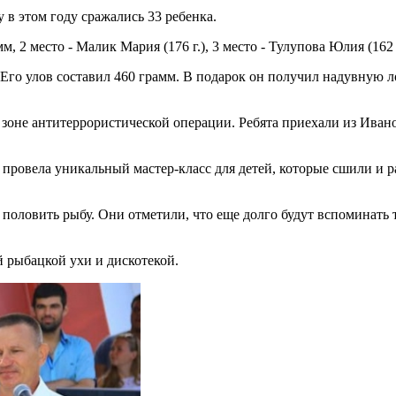
 в этом году сражались 33 ребенка.
 2 место - Малик Мария (176 г.), 3 место - Тулупова Юлия (162 г
Его улов составил 460 грамм. В подарок он получил надувную лод
зоне антитеррористической операции. Ребята приехали из Иван
 провела уникальный мастер-класс для детей, которые сшили и 
половить рыбу. Они отметили, что еще долго будут вспоминать 
 рыбацкой ухи и дискотекой.