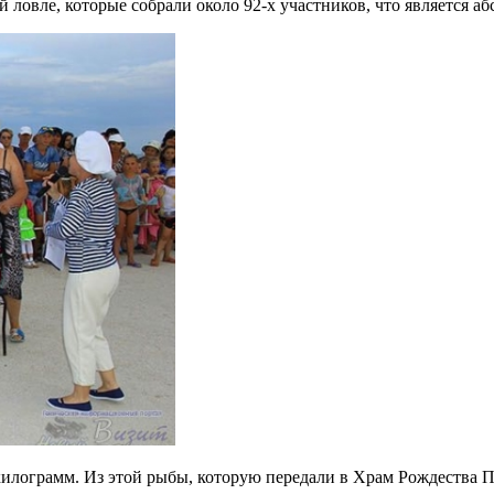
ловле, которые собрали около 92-х участников, что является а
 килограмм. Из этой рыбы, которую передали в Храм Рождества 