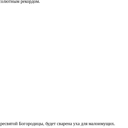
бсолютным рекордом.
Пресвятой Богородицы, будет сварена уха для малоимущих.