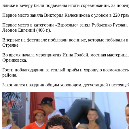
Ближе к вечеру были подведены итоги соревнований. За победу
Первое место заняла Виктория Калесникова с уловом в 220 грамм,
Первое место в категории «Взрослые» занял Рубаченко Руслан. 
Леонов Евгений (406 г.).
Впервые на фестивале побывали военные, которые побывали в 
Стрелке.
Во время начала мероприятия Инна Голбай, местная мастерица,
Франковска.
Гости поблагодарили за теплый приём и хорошую возможность 
района.
Закончился праздник общим хороводом, дегустацией настоящей