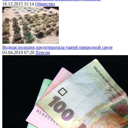
16.12.2015 11:14
Общество
Водная полиция предотвратила ущерб природной среде
03.04.2019 07:20
Херсон