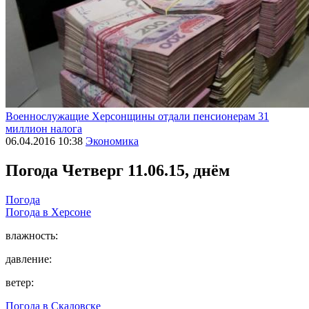
Военнослужащие Херсонщины отдали пенсионерам 31
миллион налога
06.04.2016 10:38
Экономика
Погода
Четверг 11.06.15, днём
Погода
Погода в
Херсоне
влажность:
давление:
ветер:
Погода в
Скадовске