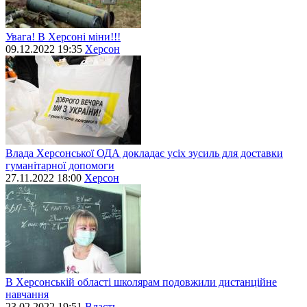
Увага! В Херсоні міни!!!
09.12.2022 19:35
Херсон
Влада Херсонської ОДА докладає усіх зусиль для доставки
гуманітарної допомоги
27.11.2022 18:00
Херсон
В Херсонській області школярам подовжили дистанційне
навчання
23.02.2022 19:51
Власть