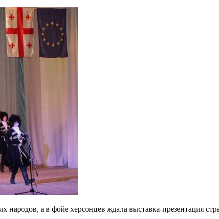
их народов, а в фойе херсонцев ждала выставка-презентация стр