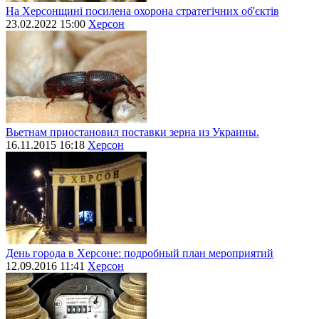
На Херсонщині посилена охорона стратегічних об'єктів
23.02.2022 15:00
Херсон
Вьетнам приостановил поставки зерна из Украины.
16.11.2015 16:18
Херсон
День города в Херсоне: подробный план мероприятий
12.09.2016 11:41
Херсон