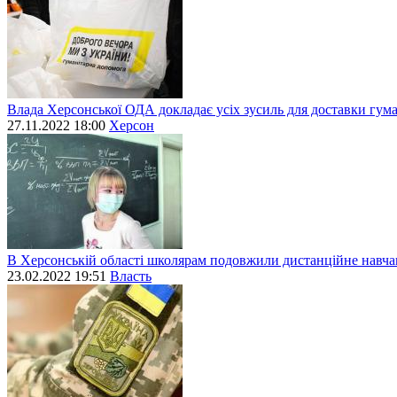
Влада Херсонської ОДА докладає усіх зусиль для доставки гум
27.11.2022 18:00
Херсон
В Херсонській області школярам подовжили дистанційне навч
23.02.2022 19:51
Власть