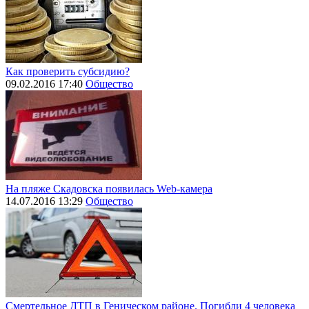
Как проверить субсидию?
09.02.2016 17:40
Общество
На пляже Скадовска появилась Web-камера
14.07.2016 13:29
Общество
Смертельное ДТП в Геническом районе. Погибли 4 человека