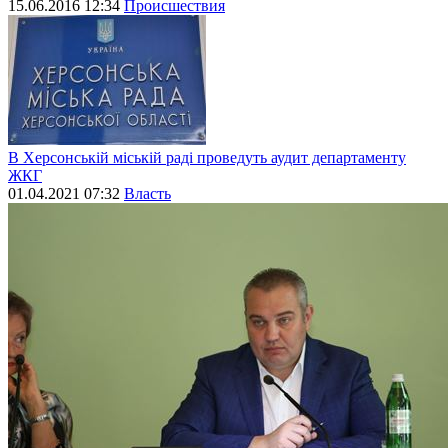
15.06.2016 12:34
Происшествия
В Херсонській міській раді проведуть аудит департаменту
ЖКГ
01.04.2021 07:32
Власть