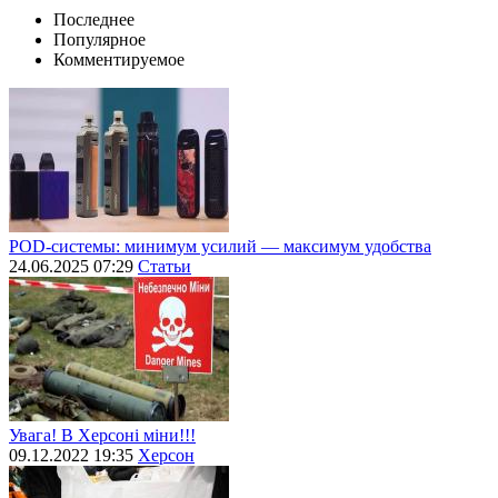
Последнее
Популярное
Комментируемое
POD-системы: минимум усилий — максимум удобства
24.06.2025 07:29
Статьи
Увага! В Херсоні міни!!!
09.12.2022 19:35
Херсон