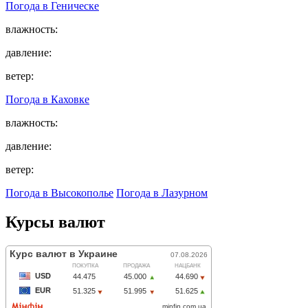
Погода в
Геническе
влажность:
давление:
ветер:
Погода в
Каховке
влажность:
давление:
ветер:
Погода в Высокополье
Погода в Лазурном
Курсы валют