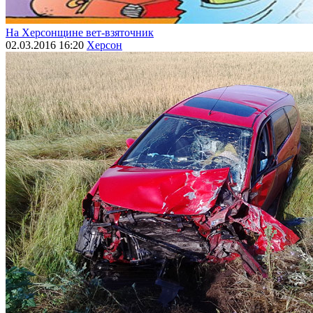
На Херсонщине вет-взяточник
02.03.2016 16:20
Херсон