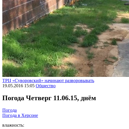
ТРЦ «Суворовский» начинают разворовывать
19.05.2016 15:05
Общество
Погода
Четверг 11.06.15, днём
Погода
Погода в
Херсоне
влажность: