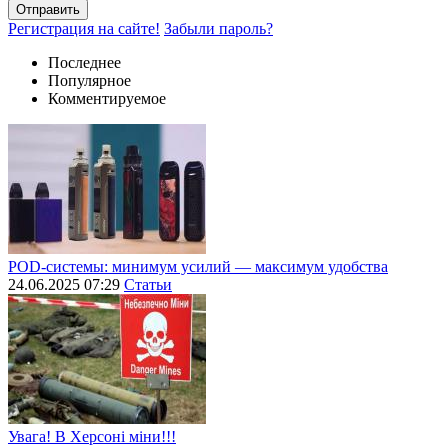
Отправить
Регистрация на сайте!
Забыли пароль?
Последнее
Популярное
Комментируемое
POD-системы: минимум усилий — максимум удобства
24.06.2025 07:29
Статьи
Увага! В Херсоні міни!!!