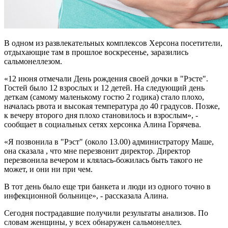
В одном из развлекательных комплексов Херсона посетители,
отдыхающие там в прошлое воскресенье, заразились
сальмонеллезом.
«12 июня отмечали День рождения своей дочки в "Рэсте".
Гостей было 12 взрослых и 12 детей. На следующий день
деткам (самому маленькому гостю 2 годика) стало плохо,
началась рвота и высокая температура до 40 градусов. Позже,
к вечеру второго дня плохо становилось и взрослым», -
сообщает в социальных сетях херсонка Алина Горячева.
«Я позвонила в "Рэст" (около 13.00) администратору Маше,
она сказала , что мне перезвонит директор. Директор
перезвонила вечером и клялась-божилась быть такого не
может, и они ни при чем.
В тот день было еще три банкета и люди из одного точно в
инфекционной больнице», - рассказала Алина.
Сегодня пострадавшие получили результаты анализов. По
словам женщины, у всех обнаружен сальмонеллез.