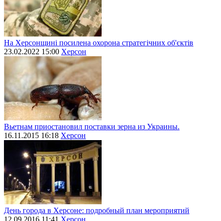
На Херсонщині посилена охорона стратегічних об'єктів
23.02.2022 15:00
Херсон
Вьетнам приостановил поставки зерна из Украины.
16.11.2015 16:18
Херсон
День города в Херсоне: подробный план мероприятий
12.09.2016 11:41
Херсон