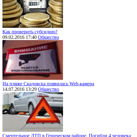
Как проверить субсидию?
09.02.2016 17:40
Общество
На пляже Скадовска появилась Web-камера
14.07.2016 13:29
Общество
Смертельное ДТП в Геническом районе. Погибли 4 человека