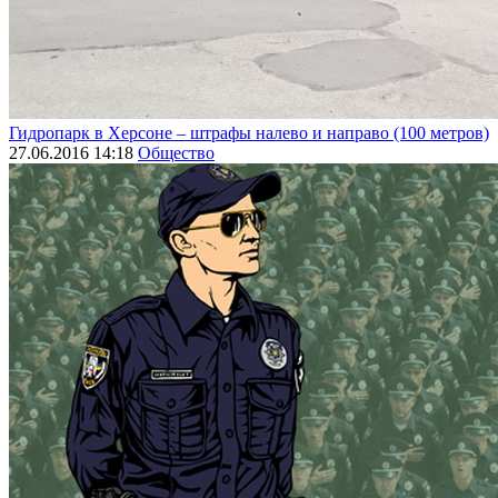
Гидропарк в Херсоне – штрафы налево и направо (100 метров)
27.06.2016 14:18
Общество