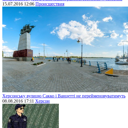
15.07.2016 12:06
Происшествия
Херсонську вулицю Сакко і Ванцетті не перейменовуватимуть
08.08.2016 17:11
Херсон