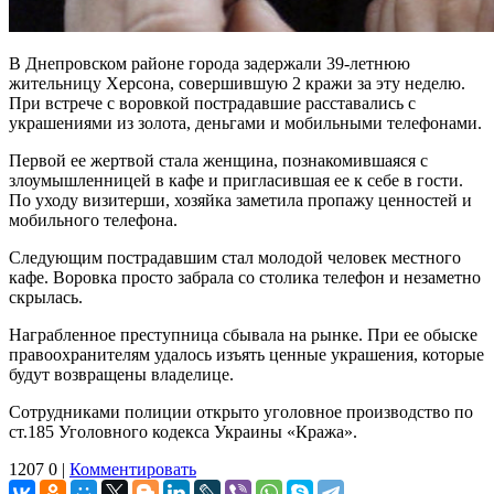
В Днепровском районе города задержали 39-летнюю
жительницу Херсона, совершившую 2 кражи за эту неделю.
При встрече с воровкой пострадавшие расставались с
украшениями из золота, деньгами и мобильными телефонами.
Первой ее жертвой стала женщина, познакомившаяся с
злоумышленницей в кафе и пригласившая ее к себе в гости.
По уходу визитерши, хозяйка заметила пропажу ценностей и
мобильного телефона.
Следующим пострадавшим стал молодой человек местного
кафе. Воровка просто забрала со столика телефон и незаметно
скрылась.
Награбленное преступница сбывала на рынке. При ее обыске
правоохранителям удалось изъять ценные украшения, которые
будут возвращены владелице.
Сотрудниками полиции открыто уголовное производство по
ст.185 Уголовного кодекса Украины «Кража».
1207
0
|
Комментировать