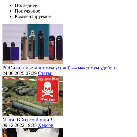
Последнее
Популярное
Комментируемое
POD-системы: минимум усилий — максимум удобства
24.06.2025 07:29
Статьи
Увага! В Херсоні міни!!!
09.12.2022 19:35
Херсон