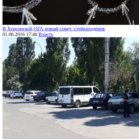
В Херсонской ОГА новый совет: стейкхолдеров
01.06.2016 17:46
Власть