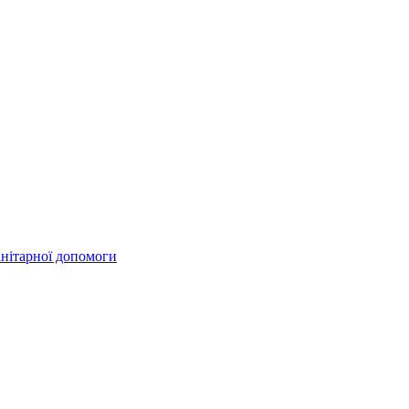
анітарної допомоги