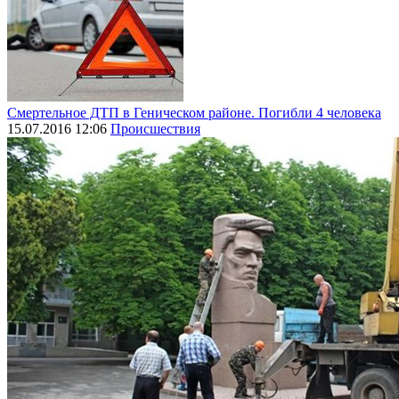
Смертельное ДТП в Геническом районе. Погибли 4 человека
15.07.2016 12:06
Происшествия