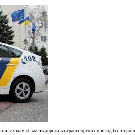
и заходам кількість дорожньо-транспортних пригод із потерпіли