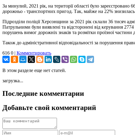
За минулий, 2021 рік, на території області було зареєстровано
дорожньо - транспортних пригод. Так, майже на 22% знизилась кі
Підрозділи поліції Херсонщини за 2021 рік склали 36 тисяч адм
Патрульними були виявлені та відсторонені від керування 2774 
порушень вимог дорожніх знаків та розмітки проїзної частини д
Також до адміністративної відповідальності за порушення прав
616
0
|
Комментировать
В этом разделе еще нет статей.
загрузка...
Последние комментарии
Добавьте свой комментарий