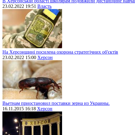
В Херсонській області школярам подовжили дистанційне навч
23.02.2022 19:51
Власть
На Херсонщині посилена охорона стратегічних об'єктів
23.02.2022 15:00
Херсон
Вьетнам приостановил поставки зерна из Украины.
16.11.2015 16:18
Херсон