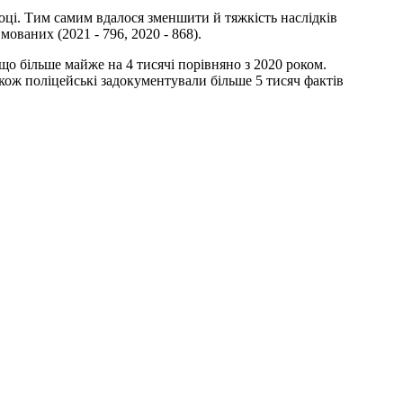
році. Тим самим вдалося зменшити й тяжкість наслідків
мованих (2021 - 796, 2020 - 868).
що більше майже на 4 тисячі порівняно з 2020 роком.
акож поліцейські задокументували більше 5 тисяч фактів