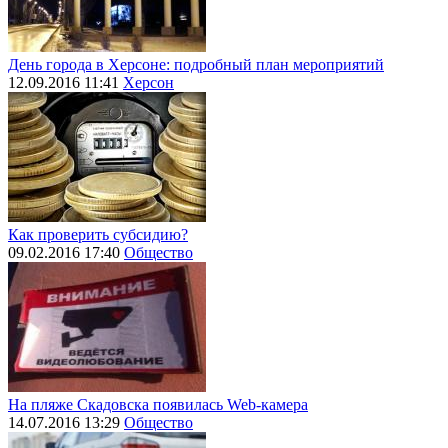
День города в Херсоне: подробный план мероприятий
12.09.2016 11:41
Херсон
Как проверить субсидию?
09.02.2016 17:40
Общество
На пляже Скадовска появилась Web-камера
14.07.2016 13:29
Общество