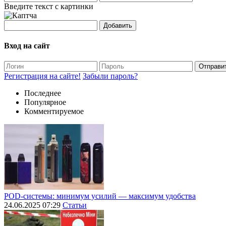
Введите текст с картинки
Добавить
Вход на сайт
Отправи
Регистрация на сайте!
Забыли пароль?
Последнее
Популярное
Комментируемое
POD-системы: минимум усилий — максимум удобства
24.06.2025 07:29
Статьи