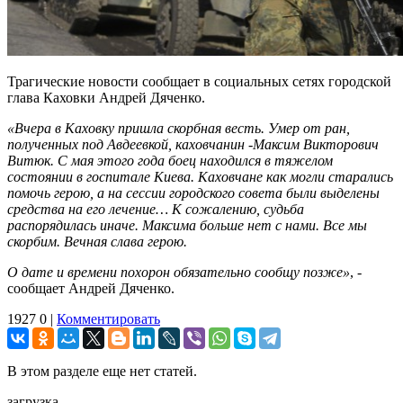
Трагические новости сообщает в социальных сетях городской
глава Каховки Андрей Дяченко.
«Вчера в Каховку пришла скорбная весть. Умер от ран,
полученных под Авдеевкой, каховчанин -Максим Викторович
Витюк. С мая этого года боец находился в тяжелом
состоянии в госпитале Киева. Каховчане как могли старались
помочь герою, а на сессии городского совета были выделены
средства на его лечение… К сожалению, судьба
распорядилась иначе. Максима больше нет с нами. Все мы
скорбим. Вечная слава герою.
О дате и времени похорон обязательно сообщу позже»
, -
сообщает Андрей Дяченко.
1927
0
|
Комментировать
В этом разделе еще нет статей.
загрузка...