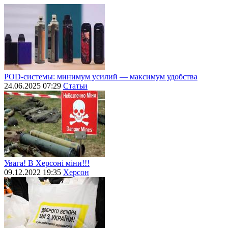
POD-системы: минимум усилий — максимум удобства
24.06.2025 07:29
Статьи
Увага! В Херсоні міни!!!
09.12.2022 19:35
Херсон