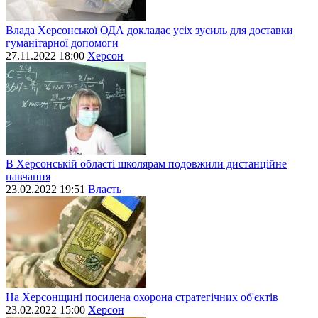
Влада Херсонської ОДА докладає усіх зусиль для доставки
гуманітарної допомоги
27.11.2022 18:00
Херсон
В Херсонській області школярам подовжили дистанційне
навчання
23.02.2022 19:51
Власть
На Херсонщині посилена охорона стратегічних об'єктів
23.02.2022 15:00
Херсон