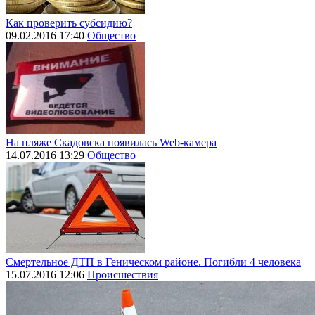
Как проверить субсидию?
09.02.2016 17:40
Общество
На пляже Скадовска появилась Web-камера
14.07.2016 13:29
Общество
Смертельное ДТП в Геническом районе. Погибли 4 человека
15.07.2016 12:06
Происшествия