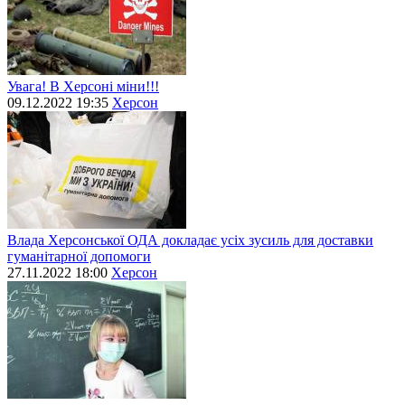
Увага! В Херсоні міни!!!
09.12.2022 19:35
Херсон
Влада Херсонської ОДА докладає усіх зусиль для доставки
гуманітарної допомоги
27.11.2022 18:00
Херсон