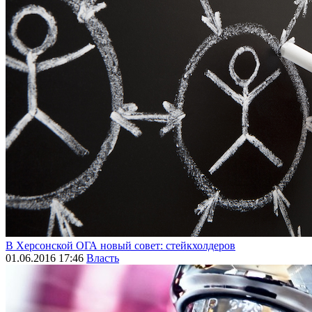
В Херсонской ОГА новый совет: стейкхолдеров
01.06.2016 17:46
Власть