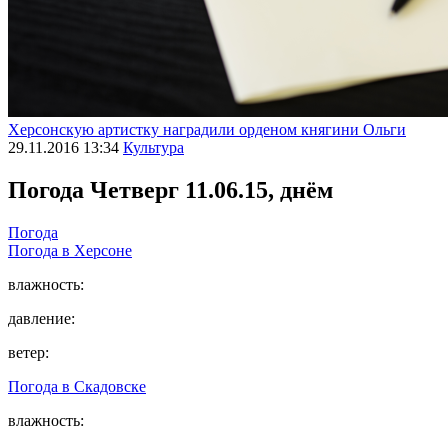
Херсонскую артистку наградили орденом княгини Ольги
29.11.2016 13:34
Культура
Погода
Четверг 11.06.15, днём
Погода
Погода в
Херсоне
влажность:
давление:
ветер:
Погода в
Скадовске
влажность: