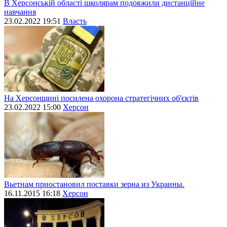
В Херсонській області школярам подовжили дистанційне
навчання
23.02.2022 19:51
Власть
На Херсонщині посилена охорона стратегічних об'єктів
23.02.2022 15:00
Херсон
Вьетнам приостановил поставки зерна из Украины.
16.11.2015 16:18
Херсон