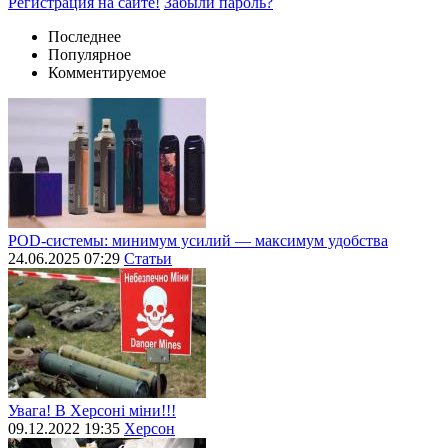
Регистрация на сайте!
Забыли пароль?
Последнее
Популярное
Комментируемое
POD-системы: минимум усилий — максимум удобства
24.06.2025 07:29
Статьи
Увага! В Херсоні міни!!!
09.12.2022 19:35
Херсон