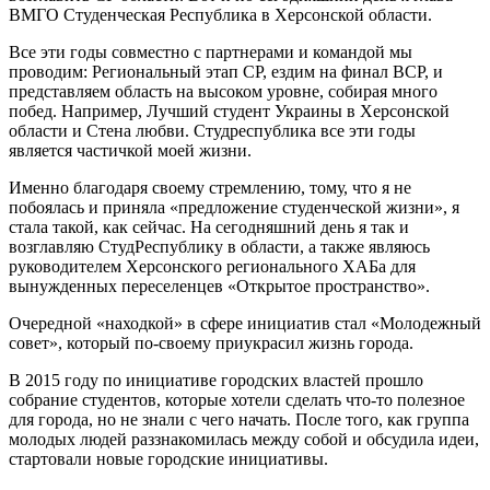
ВМГО Студенческая Республика в Херсонской области.
Все эти годы совместно с партнерами и командой мы
проводим: Региональный этап СР, ездим на финал ВСР, и
представляем область на высоком уровне, собирая много
побед. Например, Лучший студент Украины в Херсонской
области и Стена любви. Студреспублика все эти годы
является частичкой моей жизни.
Именно благодаря своему стремлению, тому, что я не
побоялась и приняла «предложение студенческой жизни», я
стала такой, как сейчас. На сегодняшний день я так и
возглавляю СтудРеспублику в области, а также являюсь
руководителем Херсонского регионального ХАБа для
вынужденных переселенцев «Открытое пространство».
Очередной «находкой» в сфере инициатив стал «Молодежный
совет», который по-своему приукрасил жизнь города.
В 2015 году по инициативе городских властей прошло
собрание студентов, которые хотели сделать что-то полезное
для города, но не знали с чего начать. После того, как группа
молодых людей раззнакомилась между собой и обсудила идеи,
стартовали новые городские инициативы.