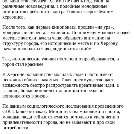
большинстве случаев, Херсон не очень податлив на
различные нововведения, а подобные молодежные
инициативы действительно разбавили «серые будни»
херсонцев.
После того, как первые кинопоказы прошли «на ура»,
молодежь не перестала удивлять. По примеру молодых людей
местные жители начала чаще обращать внимание на
структуру города, его исторические места и по Херсону
начали проводиться ряд «одиноких акций».
Так, исторические улочки постепенно преображаются, и
город стал красивее.
В Херсоне большинство молодых людей часто имеют
несколько общих знакомых. Такое преимущество дает
возможность быстро распространять креативные идеи, а
главное, большое количество инициатив реально
воплощаются в жизнь.
По данным социологического исследования проведенного
GfK Ukraine по заказу Министерства молодежи и спорта,
молодые люди сейчас стремятся не только к увеличению
привлекательности города, но не забывают и про свои
потребности.