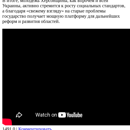
В итоге, молодежь Херсонщины, как впрочем и всей
Украины, активно стремится к росту социальных стандартов,
а благодаря «свежему взгляду» на старые проблемы
государство получает мощную платформу для дальнейших
реформ и развития областей.
1491
0
|
Комментировать