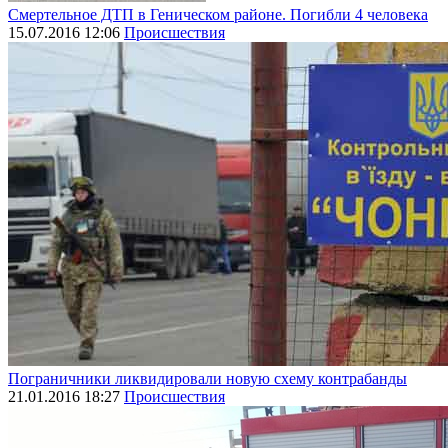
Смертельное ДТП в Геническом районе. Погибли 4 человека
15.07.2016 12:06
Происшествия
Пограничники ликвидировали новую схему контрабанды
21.01.2016 18:27
Происшествия