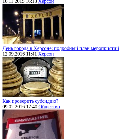
16.11.2015 16:18
Херсон
День города в Херсоне: подробный план мероприятий
12.09.2016 11:41
Херсон
Как проверить субсидию?
09.02.2016 17:40
Общество