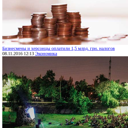
Бизнесмены и херсонцы оплатили 1,5 млрд. грн. налогов
08.11.2016 12:13
Экономика