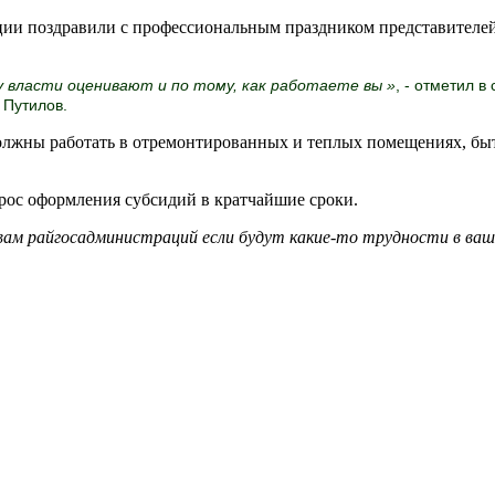
ации поздравили с профессиональным праздником представителе
 власти оценивают и по тому, как работаете вы »
, - отметил в
 Путилов.
должны работать в отремонтированных и теплых помещениях, бы
прос оформления субсидий в кратчайшие сроки.
авам райгосадминистраций если будут какие-то трудности в ваш