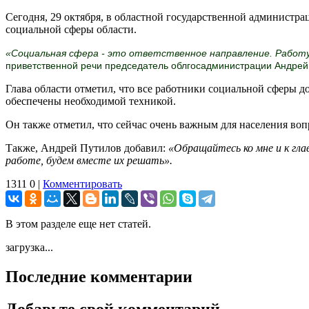
Сегодня, 29 октября, в областной государственной администр
социальной сферы области.
«Социальная сфера - это ответственное направление. Работу
приветственной речи председатель облгосадминистрации Андрей
Глава области отметил, что все работники социальной сферы 
обеспечены необходимой техникой.
Он также отметил, что сейчас очень важным для населения во
Также, Андрей Путилов добавил:
«Обращайтесь ко мне и к гл
работе, будем вместе их решать».
1311
0
|
Комментировать
В этом разделе еще нет статей.
загрузка...
Последние комментарии
Добавьте свой комментарий