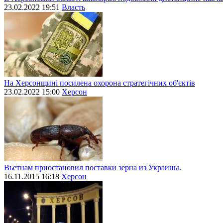
23.02.2022 19:51
Власть
На Херсонщині посилена охорона стратегічних об'єктів
23.02.2022 15:00
Херсон
Вьетнам приостановил поставки зерна из Украины.
16.11.2015 16:18
Херсон