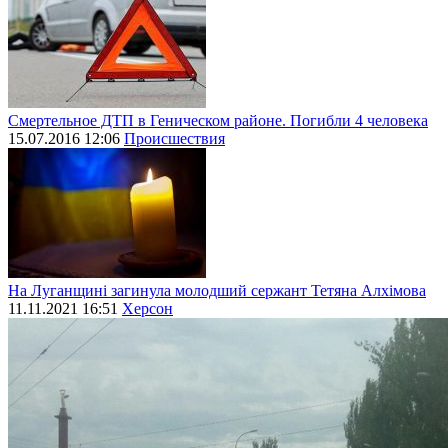
Смертельное ДТП в Геническом районе. Погибли 4 человека
15.07.2016 12:06
Происшествия
На Луганщині загинула молодший сержант Тетяна Алхімова
11.11.2021 16:51
Херсон