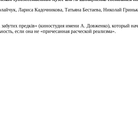
айчук, Лариса Кадочникова, Татьяна Бестаева, Николай Гриньк
і забутих предків» (киностудия имени А. Довженко), который на
ьность, если она не «причесанная расческой реализма».