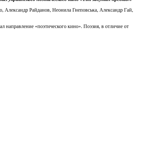
о, Александр Райданов, Неонила Гнеповська, Александр Гай,
чал направление «поэтического кино». Поэзия, в отличие от