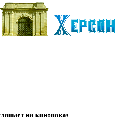
глашает на кинопоказ