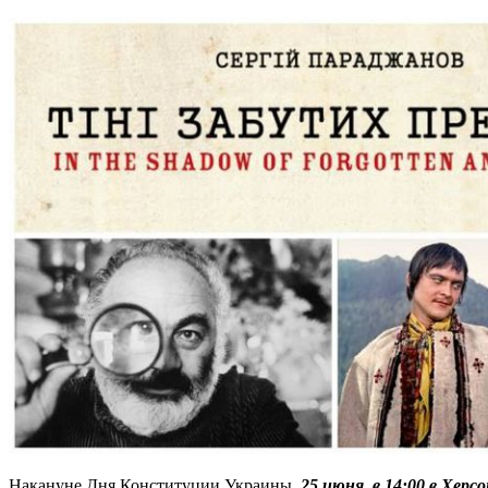
Накануне Дня Конституции Украины,
25 июня, в 14:00 в Хер