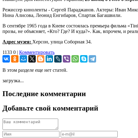
Режиссер киноленты - Сергей Параджанов. Актеры: Иван Микол
Нина Алисова, Леонид Енгибаров, Спартак Багашвили.
В сентябре 1965 года в Киеве состоялась премьера фильма «Тін
прозы, не объясняет, «Кто? Где? И куда?». Как, впрочем, и реал
Адрес музея:
Херсон, улица Соборная 34.
1133
0
|
Комментировать
В этом разделе еще нет статей.
загрузка...
Последние комментарии
Добавьте свой комментарий