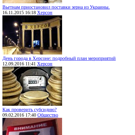
Вьетнам приостановил поставки зерна из Украины.
16.11.2015 16:18
Херсон
День города в Херсоне: подробный план мероприятий
12.09.2016 11:41
Херсон
Как проверить субсидию?
09.02.2016 17:40
Общество