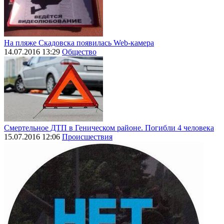
На пляже Скадовска появилась Web-камера
14.07.2016 13:29
Общество
Смертельное ДТП в Геническом районе. Погибли 4 человека
15.07.2016 12:06
Происшествия