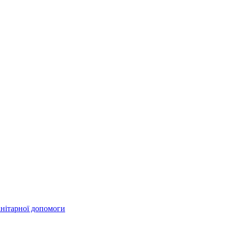
анітарної допомоги