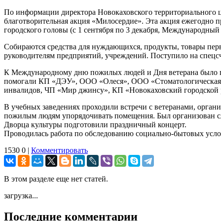
По информации директора Новокаховского территориального
благотворительная акция «Милосердие». Эта акция ежегодно 
городского головы (с 1 сентября по 3 декабря, Международный
Собираются средства для нуждающихся, продукты, товары пер
руководителям предприятий, учреждений. Поступило на спецсче
К Международному дню пожилых людей и Дня ветерана было пр
помогали КП «ДЭУ», ООО «Олеся», ООО «Стоматологическая п
инвалидов, ЧП «Мир джинсу», КП «Новокаховский городской 
В учебных заведениях проходили встречи с ветеранами, орган
пожилым людям упорядочивать помещения. Был организован 
Дворца культуры подготовили праздничный концерт.
Проводилась работа по обследованию социально-бытовых усл
1530
0
|
Комментировать
В этом разделе еще нет статей.
загрузка...
Последние комментарии