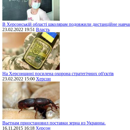
В Херсонській області школярам подовжили дистанційне навч
23.02.2022 19:51
Власть
На Херсонщині посилена охорона стратегічних об'єктів
23.02.2022 15:00
Херсон
Вьетнам приостановил поставки зерна из Украины.
16.11.2015 16:18
Херсон