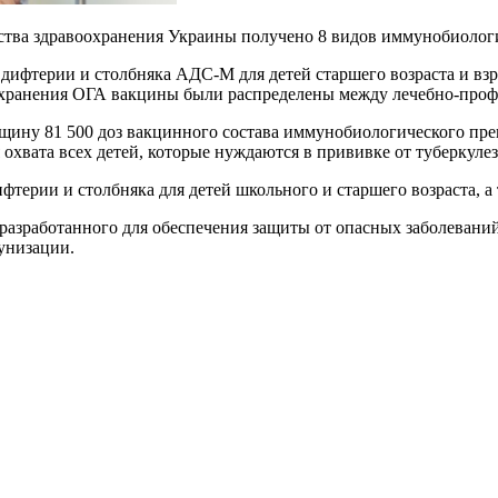
рства здравоохранения Украины получено 8 видов иммунобиологи
дифтерии и столбняка АДС-М для детей старшего возраста и взр
охранения ОГА вакцины были распределены между лечебно-про
у 81 500 доз вакцинного состава иммунобиологического препар
охвата всех детей, которые нуждаются в прививке от туберкулез
фтерии и столбняка для детей школьного и старшего возраста, а 
разработанного для обеспечения защиты от опасных заболевани
унизации.