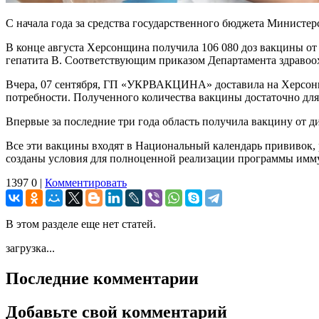
С начала года за средства государственного бюджета Министе
В конце августа Херсонщина получила 106 080 доз вакцины от 
гепатита В. Соответствующим приказом Департамента здраво
Вчера, 07 сентября, ГП «УКРВАКЦИНА» доставила на Херсонщин
потребности. Полученного количества вакцины достаточно для 
Впервые за последние три года область получила вакцину от ди
Все эти вакцины входят в Национальный календарь прививок, 
созданы условия для полноценной реализации программы имм
1397
0
|
Комментировать
В этом разделе еще нет статей.
загрузка...
Последние комментарии
Добавьте свой комментарий