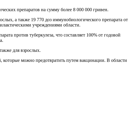
ческих препаратов на сумму более 8 000 000 гривен.
ослых, а также 19 770 доз иммунобиологического препарата от
филактическими учреждениями области.
ата против туберкулеза, что составляет 100% от годовой
а.
также для взрослых.
й, которые можно предотвратить путем вакцинации. В области