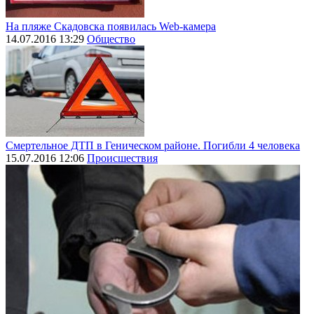
На пляже Скадовска появилась Web-камера
14.07.2016 13:29
Общество
Смертельное ДТП в Геническом районе. Погибли 4 человека
15.07.2016 12:06
Происшествия