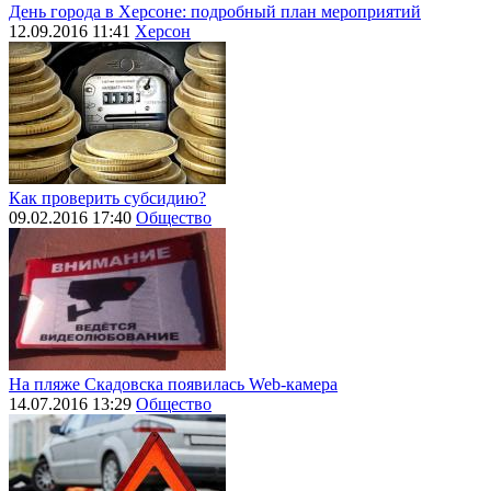
День города в Херсоне: подробный план мероприятий
12.09.2016 11:41
Херсон
Как проверить субсидию?
09.02.2016 17:40
Общество
На пляже Скадовска появилась Web-камера
14.07.2016 13:29
Общество