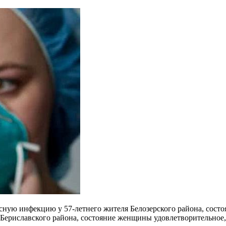
ную инфекцию у 57-летнего жителя Белозерского района, состоя
ериславского района, состояние женщины удовлетворительное, 