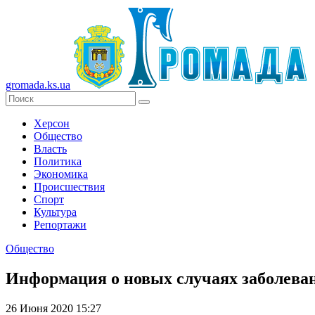
gromada.ks.ua
Херсон
Общество
Власть
Политика
Экономика
Происшествия
Спорт
Культура
Репортажи
Общество
Информация о новых случаях заболева
26 Июня 2020 15:27