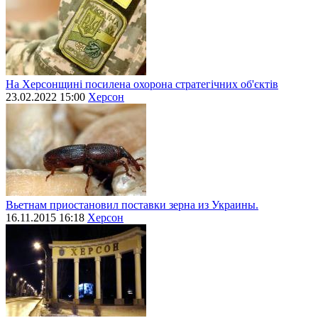
На Херсонщині посилена охорона стратегічних об'єктів
23.02.2022 15:00
Херсон
Вьетнам приостановил поставки зерна из Украины.
16.11.2015 16:18
Херсон