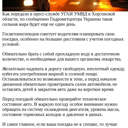
Как передали в пресс-службе УГАИ УМВД в Херсонской
области, по сообщению Гидрометцентра Украины такая
сильная жара будет еще не один день.
Госавтоинспекция советует водителям планировать свои
поездки, особенно на большие расстояния с учетом погодных
условий.
Обязательно брать с собой прохладную воду в достаточном
количестве, и необходимые для вашего организма лекарства.
Желательно надевать в дорогу свободную, неплотный одежду,
избегать употребления жирной и соленой пищи.
Останавливаться по возможности в тени, а перед началом
движения обязательно проветривать салон автомобиля, не
оставлять детей в закрытом авто даже на короткое время.
Перед поездкой обязательно проверяйте техническое
состояние авто. В жаркую погоду особое внимание нужно
обращать на систему охлаждения двигателя, уровень масла,
состояние тормозных колодок и давление в шинах.
И самое главное, если ваша поездка не к спешке, то лучше