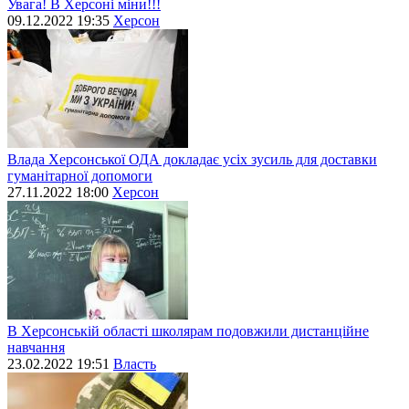
Увага! В Херсоні міни!!!
09.12.2022 19:35
Херсон
Влада Херсонської ОДА докладає усіх зусиль для доставки
гуманітарної допомоги
27.11.2022 18:00
Херсон
В Херсонській області школярам подовжили дистанційне
навчання
23.02.2022 19:51
Власть