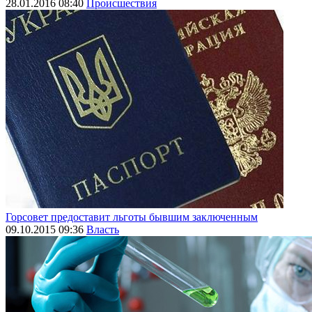
28.01.2016 08:40
Происшествия
Горсовет предоставит льготы бывшим заключенным
09.10.2015 09:36
Власть