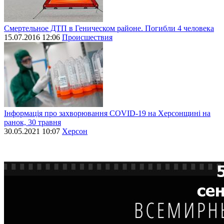
Смертельное ДТП в Геническом районе. Погибли 4 человека
15.07.2016 12:06
Происшествия
Інформація про захворювання СОVID-19 на Херсонщині на
ранок, 30 травня
30.05.2021 10:07
Херсон