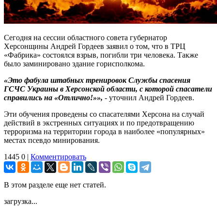
Сегодня на сессии областного совета губернатор
Херсонщины Андрей Гордеев заявил о том, что в ТРЦ
«Фабрика» состоялся взрыв, погибли три человека. Также
было заминировано здание горисполкома.
«Это фабула штабных тренировок Службы спасения
ГСЧС Украины в Херсонской области, с которой спасатели
справились на «Отлично!»»,
- уточнил Андрей Гордеев.
Эти обучения проведены со спасателями Херсона на случай
действий в экстренных ситуациях и по предотвращению
терроризма на территории города в наиболее «популярных»
местах псевдо минирования.
1445
0
|
Комментировать
В этом разделе еще нет статей.
загрузка...