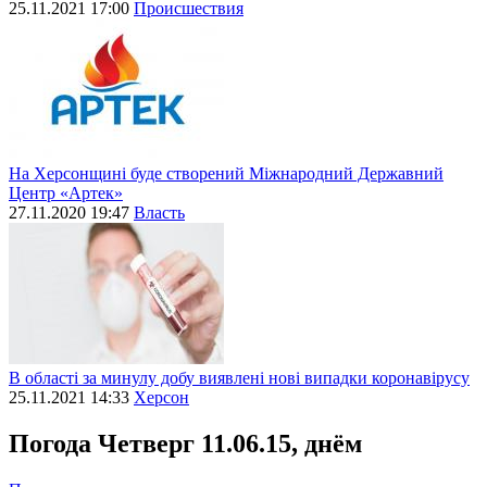
25.11.2021 17:00
Происшествия
На Херсонщині буде створений Міжнародний Державний
Центр «Артек»
27.11.2020 19:47
Власть
В області за минулу добу виявлені нові випадки коронавірусу
25.11.2021 14:33
Херсон
Погода
Четверг 11.06.15, днём