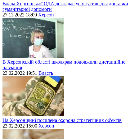
Влада Херсонської ОДА докладає усіх зусиль для доставки
гуманітарної допомоги
27.11.2022 18:00
Херсон
В Херсонській області школярам подовжили дистанційне
навчання
23.02.2022 19:51
Власть
На Херсонщині посилена охорона стратегічних об'єктів
23.02.2022 15:00
Херсон