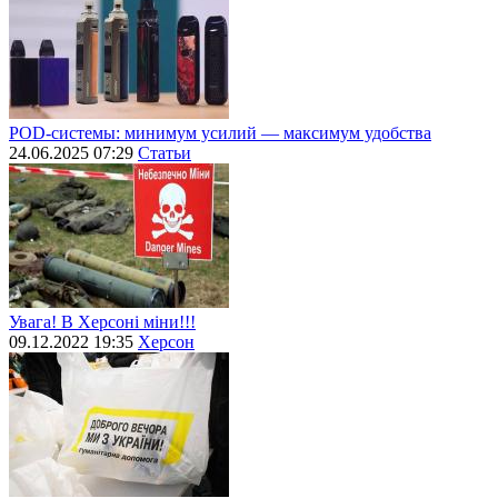
POD-системы: минимум усилий — максимум удобства
24.06.2025 07:29
Статьи
Увага! В Херсоні міни!!!
09.12.2022 19:35
Херсон