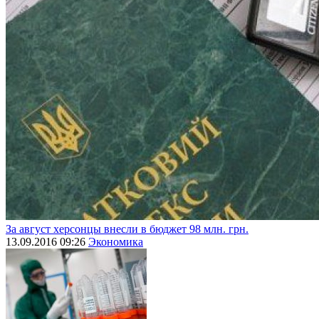
За август херсонцы внесли в бюджет 98 млн. грн.
13.09.2016 09:26
Экономика