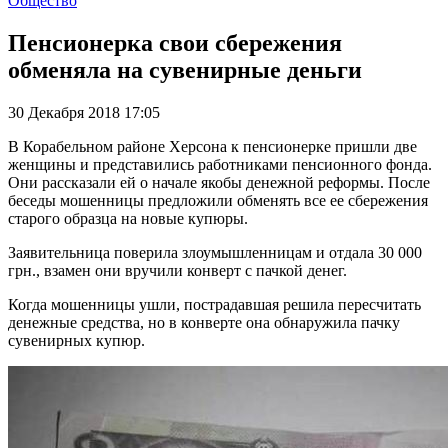
Общество
Пенсионерка свои сбережения
обменяла на сувенирные деньги
30 Декабря 2018 17:05
В Корабельном районе Херсона к пенсионерке пришли две
женщины и представились работниками пенсионного фонда.
Они рассказали ей о начале якобы денежной реформы. После
беседы мошенницы предложили обменять все ее сбережения
старого образца на новые купюры.
Заявительница поверила злоумышленницам и отдала 30 000
грн., взамен они вручили конверт с пачкой денег.
Когда мошенницы ушли, пострадавшая решила пересчитать
денежные средства, но в конверте она обнаружила пачку
сувенирных купюр.