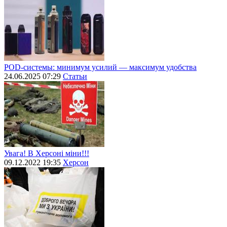
POD-системы: минимум усилий — максимум удобства
24.06.2025 07:29
Статьи
Увага! В Херсоні міни!!!
09.12.2022 19:35
Херсон