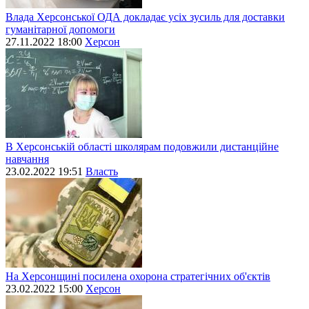
Влада Херсонської ОДА докладає усіх зусиль для доставки
гуманітарної допомоги
27.11.2022 18:00
Херсон
В Херсонській області школярам подовжили дистанційне
навчання
23.02.2022 19:51
Власть
На Херсонщині посилена охорона стратегічних об'єктів
23.02.2022 15:00
Херсон