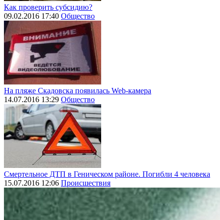
Как проверить субсидию?
09.02.2016 17:40
Общество
На пляже Скадовска появилась Web-камера
14.07.2016 13:29
Общество
Смертельное ДТП в Геническом районе. Погибли 4 человека
15.07.2016 12:06
Происшествия