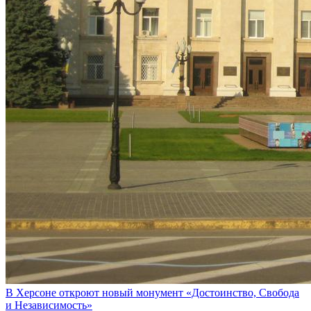
В Херсоне откроют новый монумент «Достоинство, Свобода
и Независимость»