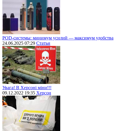
POD-системы: минимум усилий — максимум удобства
24.06.2025 07:29
Статьи
Увага! В Херсоні міни!!!
09.12.2022 19:35
Херсон