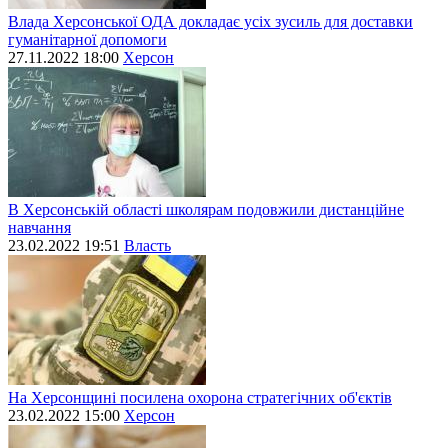
Влада Херсонської ОДА докладає усіх зусиль для доставки
гуманітарної допомоги
27.11.2022 18:00
Херсон
В Херсонській області школярам подовжили дистанційне
навчання
23.02.2022 19:51
Власть
На Херсонщині посилена охорона стратегічних об'єктів
23.02.2022 15:00
Херсон