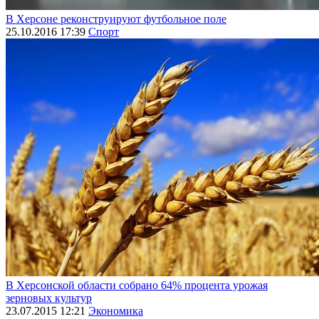
В Херсоне реконструируют футбольное поле
25.10.2016 17:39
Спорт
В Херсонской области собрано 64% процента урожая
зерновых культур
23.07.2015 12:21
Экономика