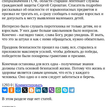
спецназначения ГСЧС области старший лейтенант службы
гражданской защиты Сергей Сероштан. Спасатель подробно
рассказывал об опасности от взрывоопасных предметов и
призвал не трогать их, а сразу сообщать о находке взрослых и
не допускать к месту выявления маленьких детей.
Интересно было слушать пиротехника не только детям, но и
взрослым. У них даже больше школьников было вопросов.
Конечно - наглядно такое, слава Богу, редко увидишь. И знать,
что это за штуки и как с ними обращаться, нужно обязательно.
Праздник безопасности прошел на славу, все, старались и
приложили максимум усилий, чтобы добежать до победы,
победители были поощрены грамотами и призами.
Конечная остановка для всех одна - полученные знания
должны стать основой безопасной жизни. Потому что жизнь и
здоровье является самым ценным, что есть у каждого
человека. Оно одно и о нем следует заботиться и беречь.
1293
0
|
Комментировать
В этом разделе еще нет статей.
загрузка...