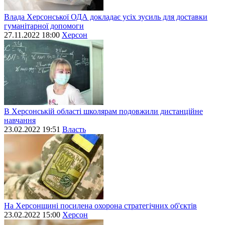
Влада Херсонської ОДА докладає усіх зусиль для доставки
гуманітарної допомоги
27.11.2022 18:00
Херсон
В Херсонській області школярам подовжили дистанційне
навчання
23.02.2022 19:51
Власть
На Херсонщині посилена охорона стратегічних об'єктів
23.02.2022 15:00
Херсон