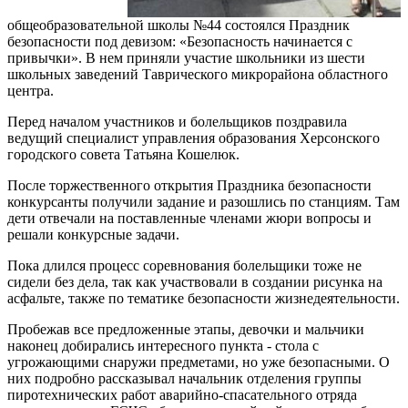
общеобразовательной школы №44 состоялся Праздник
безопасности под девизом: «Безопасность начинается с
привычки». В нем приняли участие школьники из шести
школьных заведений Таврического микрорайона областного
центра.
Перед началом участников и болельщиков поздравила
ведущий специалист управления образования Херсонского
городского совета Татьяна Кошелюк.
После торжественного открытия Праздника безопасности
конкурсанты получили задание и разошлись по станциям. Там
дети отвечали на поставленные членами жюри вопросы и
решали конкурсные задачи.
Пока длился процесс соревнования болельщики тоже не
сидели без дела, так как участвовали в создании рисунка на
асфальте, также по тематике безопасности жизнедеятельности.
Пробежав все предложенные этапы, девочки и мальчики
наконец добирались интересного пункта - стола с
угрожающими снаружи предметами, но уже безопасными. О
них подробно рассказывал начальник отделения группы
пиротехнических работ аварийно-спасательного отряда