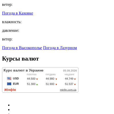
ветер:
Погода в
Каховке
влажность:
давление:
ветер:
Погода в Высокополье
Погода в Лазурном
Курсы валют