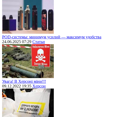
POD-системы: минимум усилий — максимум удобства
24.06.2025 07:29
Статьи
Увага! В Херсоні міни!!!
09.12.2022 19:35
Херсон