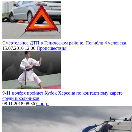
Смертельное ДТП в Геническом районе. Погибли 4 человека
15.07.2016 12:06
Происшествия
9-11 ноября пройдет Кубок Херсона по контактному карате
среди школьников
08.11.2018 08:36
Спорт