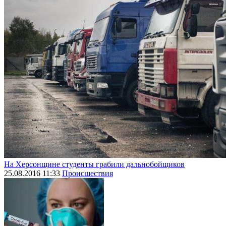
На Херсонщине студенты грабили дальнобойщиков
25.08.2016 11:33
Происшествия