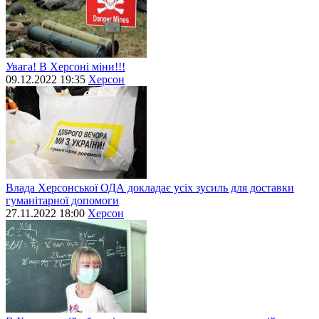
Увага! В Херсоні міни!!!
09.12.2022 19:35
Херсон
Влада Херсонської ОДА докладає усіх зусиль для доставки
гуманітарної допомоги
27.11.2022 18:00
Херсон