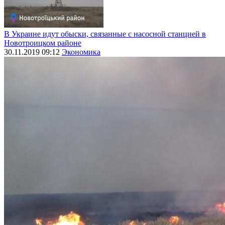
В Украине идут обыски, связанные с насосной станцией в
Новотроицком районе
30.11.2019 09:12
Экономика