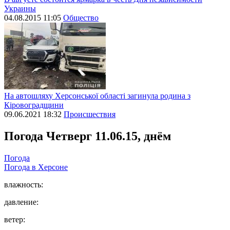
Украины
04.08.2015 11:05
Общество
На автошляху Херсонської області загинула родина з
Кіровоградщини
09.06.2021 18:32
Происшествия
Погода
Четверг 11.06.15, днём
Погода
Погода в
Херсоне
влажность:
давление:
ветер: