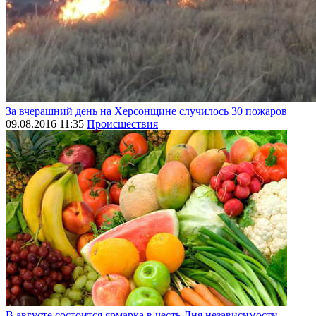
За вчерашний день на Херсонщине случилось 30 пожаров
09.08.2016 11:35
Происшествия
В августе состоится ярмарка в честь Дня независимости