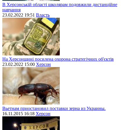
В Херсонській області школярам подовжили дистанційне
навчання
23.02.2022 19:51
Власть
На Херсонщині посилена охорона стратегічних об'єктів
23.02.2022 15:00
Херсон
Вьетнам приостановил поставки зерна из Украины.
16.11.2015 16:18
Херсон