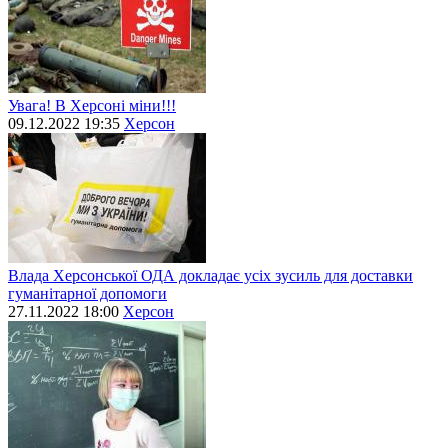
Увага! В Херсоні міни!!!
09.12.2022 19:35
Херсон
Влада Херсонської ОДА докладає усіх зусиль для доставки
гуманітарної допомоги
27.11.2022 18:00
Херсон