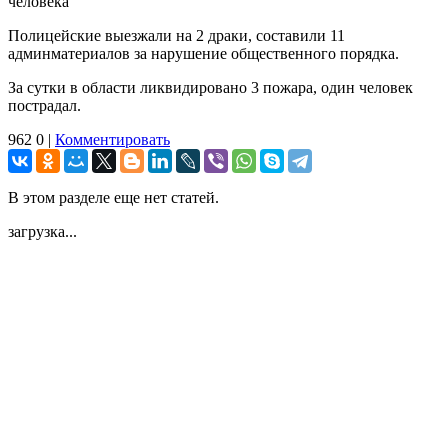
человека
Полицейские выезжали на 2 драки, составили 11
админматериалов за нарушение общественного порядка.
За сутки в области ликвидировано 3 пожара, один человек
пострадал.
962
0
|
Комментировать
В этом разделе еще нет статей.
загрузка...