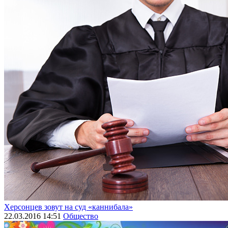
Херсонцев зовут на суд «каннибала»
22.03.2016 14:51
Общество