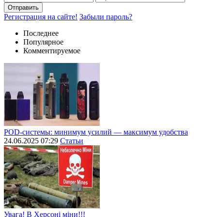
Отправить
Регистрация на сайте!
Забыли пароль?
Последнее
Популярное
Комментируемое
POD-системы: минимум усилий — максимум удобства
24.06.2025 07:29
Статьи
Увага! В Херсоні міни!!!