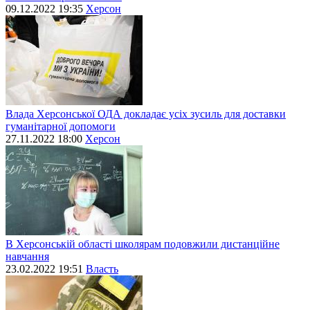
09.12.2022 19:35
Херсон
Влада Херсонської ОДА докладає усіх зусиль для доставки
гуманітарної допомоги
27.11.2022 18:00
Херсон
В Херсонській області школярам подовжили дистанційне
навчання
23.02.2022 19:51
Власть