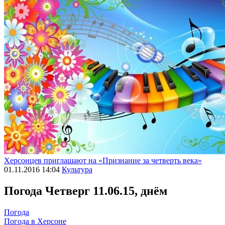
Херсонцев приглашают на «Признание за четверть века»
01.11.2016 14:04
Культура
Погода
Четверг 11.06.15, днём
Погода
Погода в
Херсоне