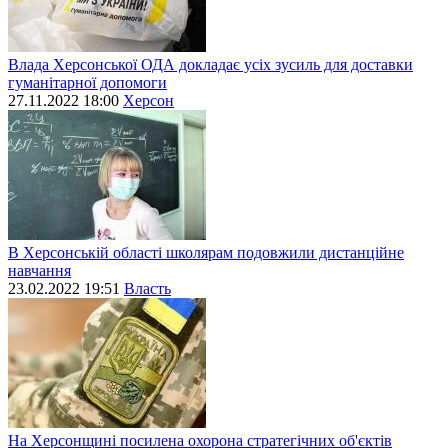
Влада Херсонської ОДА докладає усіх зусиль для доставки
гуманітарної допомоги
27.11.2022 18:00
Херсон
В Херсонській області школярам подовжили дистанційне
навчання
23.02.2022 19:51
Власть
На Херсонщині посилена охорона стратегічних об'єктів