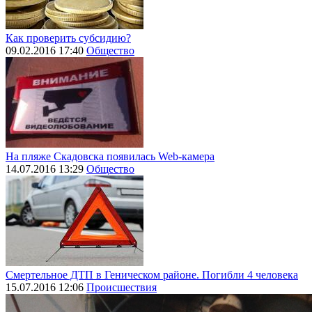
Как проверить субсидию?
09.02.2016 17:40
Общество
На пляже Скадовска появилась Web-камера
14.07.2016 13:29
Общество
Смертельное ДТП в Геническом районе. Погибли 4 человека
15.07.2016 12:06
Происшествия