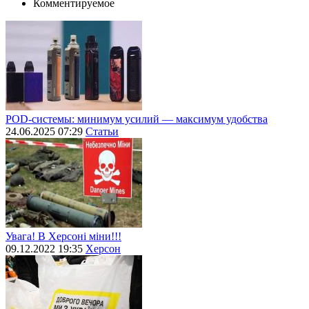
Комментируемое
POD-системы: минимум усилий — максимум удобства
24.06.2025 07:29
Статьи
Увага! В Херсоні міни!!!
09.12.2022 19:35
Херсон