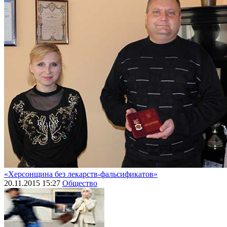
«Херсонщина без лекарств-фальсификатов»
20.11.2015 15:27
Общество