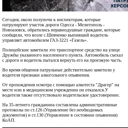
Сегодня, около полуночи к инспекторам, которые
патрулируют участок дороги Одесса - Мелитополь -
Новоазовск, обратились неравнодушные граждане, которые
сообщили, что возле с.Шевченко выпивший водитель
управляет автомобилем ГАЗ-3221 «Газель».
Полицейские заметили это транспортное средство на улице
Дружбы указанного населенного пункта. Автомобиль съехал
с дороги и водитель пытался вернуть его на проезжую часть.
Во время общения патрульные действительно заметили у
водителя признаки алкогольного опьянения.
От прохождения осмотра с помощью алкотеста "Драгер" на
месте или в медицинском учреждении он отказался.У
водителя также отсутствовало водительское удостоверение.
На 35-летнего гражданина составлены административные
протоколы по ст.126 (Управление без необходимых
документов) и ст.130 (Управление в состоянии опьянения)
КоАП.