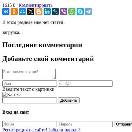
1615
0
|
Комментировать
В этом разделе еще нет статей.
загрузка...
Последние комментарии
Добавьте свой комментарий
Введите текст с картинки
Добавить
Вход на сайт
Отправи
Регистрация на сайте!
Забыли пароль?