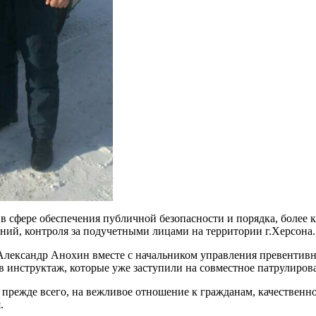
 в сфере обеспечения публичной безопасности и порядка, более
ий, контроля за подучетными лицами на территории г.Херсона.
 Александр Анохин вместе с начальником управления превенти
 инструктаж, которые уже заступили на совместное патрулиров
режде всего, на вежливое отношение к гражданам, качественно
.