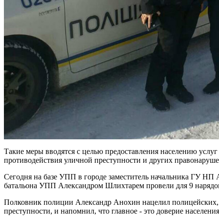
Такие меры вводятся с целью предоставления населению услуг
противодействия уличной преступности и других правонарушен
Сегодня на базе УПП в городе заместитель начальника ГУ НП
батальона УПП Александром Шлихтарем провели для 9 нарядов
Полковник полиции Александр Анохин нацелил полицейских, п
преступности, и напомнил, что главное - это доверие населения