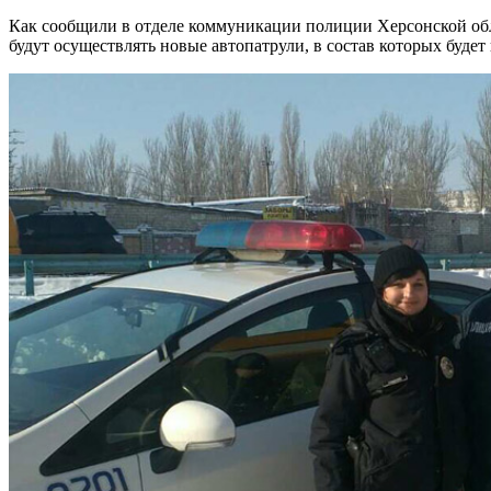
Как сообщили в отделе коммуникации полиции Херсонской обл
будут осуществлять новые автопатрули, в состав которых буд