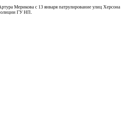
ртура Мерикова с 13 января патрулирование улиц Херсона
 полиции ГУ НП.