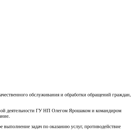
 качественного обслуживания и обработки обращений граждан,
вной деятельности ГУ НП Олегом Ярошаком и командиром
ание.
е выполнение задач по оказанию услуг, противодействие