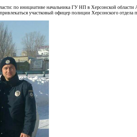
асти: по инициативе начальника ГУ НП в Херсонской области А
ет привлекаться участковый офицер полиции Херсонского отдела