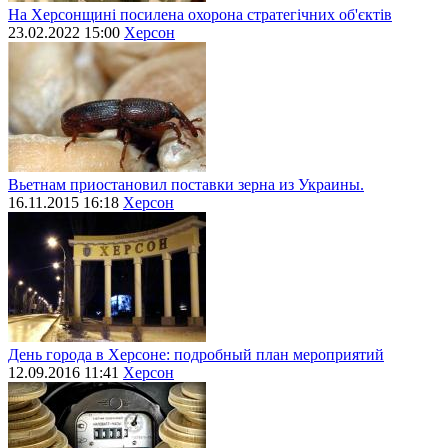
На Херсонщині посилена охорона стратегічних об'єктів
23.02.2022 15:00
Херсон
Вьетнам приостановил поставки зерна из Украины.
16.11.2015 16:18
Херсон
День города в Херсоне: подробный план мероприятий
12.09.2016 11:41
Херсон