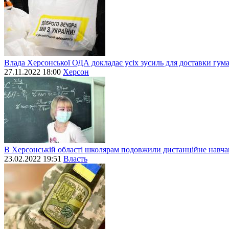
Влада Херсонської ОДА докладає усіх зусиль для доставки гум
27.11.2022 18:00
Херсон
В Херсонській області школярам подовжили дистанційне навч
23.02.2022 19:51
Власть