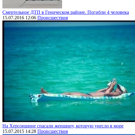
Смертельное ДТП в Геническом районе. Погибли 4 человека
15.07.2016 12:06
Происшествия
На Херсонщине спасали женщину, которую унесло в море
15.07.2015 14:28
Происшествия