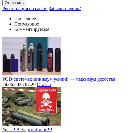
Отправить
Регистрация на сайте!
Забыли пароль?
Последнее
Популярное
Комментируемое
POD-системы: минимум усилий — максимум удобства
24.06.2025 07:29
Статьи
Увага! В Херсоні міни!!!