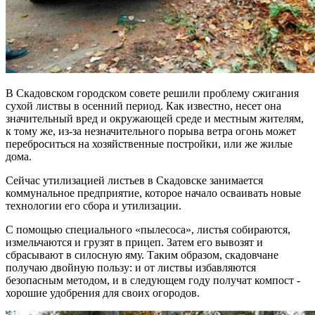
В Скадовском городском совете решили проблему сжигания
сухой листвы в осенний период. Как известно, несет она
значительный вред и окружающей среде и местным жителям,
к тому же, из-за незначительного порыва ветра огонь может
переброситься на хозяйственные постройки, или же жилые
дома.
Сейчас утилизацией листьев в Скадовске занимается
коммунальное предприятие, которое начало осваивать новые
технологии его сбора и утилизации.
С помощью специального «пылесоса», листья собираются,
измельчаются и грузят в прицеп. Затем его вывозят и
сбрасывают в силосную яму. Таким образом, скадовчане
получаю двойную пользу: и от листвы избавляются
безопасным методом, и в следующем году получат компост -
хорошие удобрения для своих огородов.