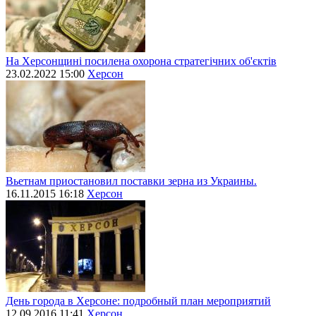
На Херсонщині посилена охорона стратегічних об'єктів
23.02.2022 15:00
Херсон
Вьетнам приостановил поставки зерна из Украины.
16.11.2015 16:18
Херсон
День города в Херсоне: подробный план мероприятий
12.09.2016 11:41
Херсон