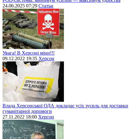
POD-системы: минимум усилий — максимум удобства
24.06.2025 07:29
Статьи
Увага! В Херсоні міни!!!
09.12.2022 19:35
Херсон
Влада Херсонської ОДА докладає усіх зусиль для доставки
гуманітарної допомоги
27.11.2022 18:00
Херсон